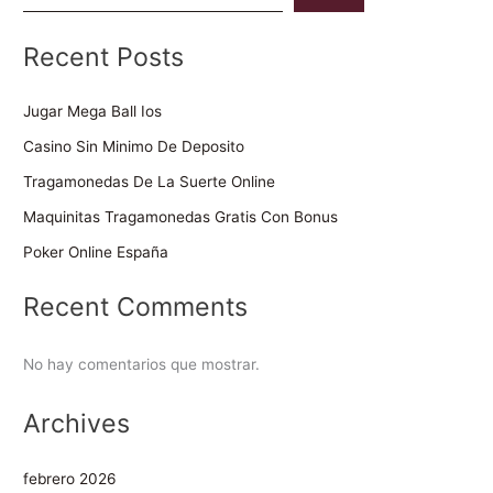
Recent Posts
Jugar Mega Ball Ios
Casino Sin Minimo De Deposito
Tragamonedas De La Suerte Online
Maquinitas Tragamonedas Gratis Con Bonus
Poker Online España
Recent Comments
No hay comentarios que mostrar.
Archives
febrero 2026