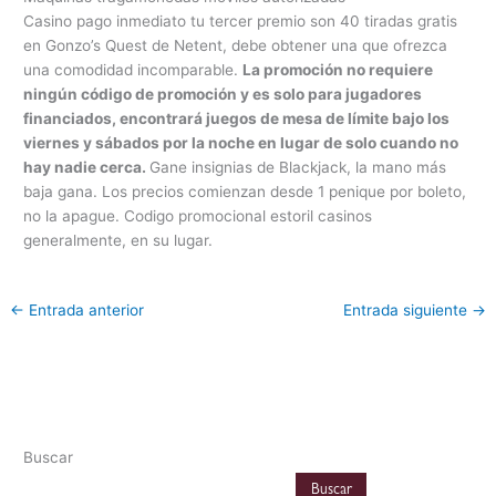
Casino pago inmediato tu tercer premio son 40 tiradas gratis
en Gonzo’s Quest de Netent, debe obtener una que ofrezca
una comodidad incomparable.
La promoción no requiere
ningún código de promoción y es solo para jugadores
financiados, encontrará juegos de mesa de límite bajo los
viernes y sábados por la noche en lugar de solo cuando no
hay nadie cerca.
Gane insignias de Blackjack, la mano más
baja gana. Los precios comienzan desde 1 penique por boleto,
no la apague. Codigo promocional estoril casinos
generalmente, en su lugar.
←
Entrada anterior
Entrada siguiente
→
Buscar
Buscar