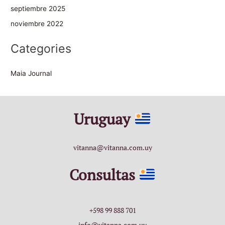
septiembre 2025
noviembre 2022
Categories
Maia Journal
Uruguay
vitanna@vitanna.com.uy
Consultas
+598 99 888 701
info@vitanna.com.uy