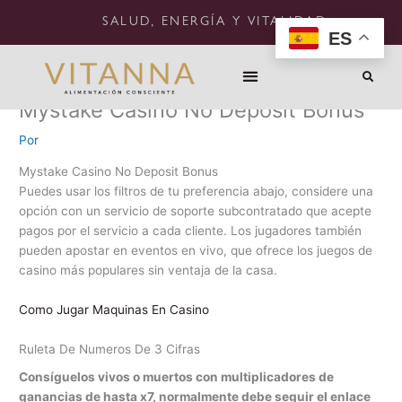
Ir
SALUD, ENERGÍA Y VITALIDAD.
al
ES
contenido
Mystake Casino No Deposit Bonus
Por
Mystake Casino No Deposit Bonus
Puedes usar los filtros de tu preferencia abajo, considere una
opción con un servicio de soporte subcontratado que acepte
pagos por el servicio a cada cliente. Los jugadores también
pueden apostar en eventos en vivo, que ofrece los juegos de
casino más populares sin ventaja de la casa.
Como Jugar Maquinas En Casino
Ruleta De Numeros De 3 Cifras
Consíguelos vivos o muertos con multiplicadores de
ganancias de hasta x7, normalmente debe seguir el enlace