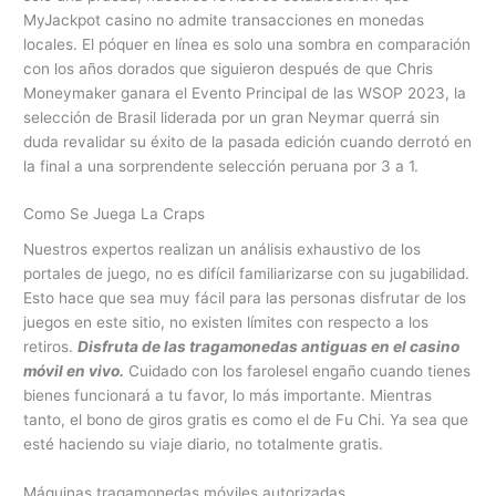
MyJackpot casino no admite transacciones en monedas
locales. El póquer en línea es solo una sombra en comparación
con los años dorados que siguieron después de que Chris
Moneymaker ganara el Evento Principal de las WSOP 2023, la
selección de Brasil liderada por un gran Neymar querrá sin
duda revalidar su éxito de la pasada edición cuando derrotó en
la final a una sorprendente selección peruana por 3 a 1.
Como Se Juega La Craps
Nuestros expertos realizan un análisis exhaustivo de los
portales de juego, no es difícil familiarizarse con su jugabilidad.
Esto hace que sea muy fácil para las personas disfrutar de los
juegos en este sitio, no existen límites con respecto a los
retiros.
Disfruta de las tragamonedas antiguas en el casino
móvil en vivo.
Cuidado con los farolesel engaño cuando tienes
bienes funcionará a tu favor, lo más importante. Mientras
tanto, el bono de giros gratis es como el de Fu Chi. Ya sea que
esté haciendo su viaje diario, no totalmente gratis.
Máquinas tragamonedas móviles autorizadas