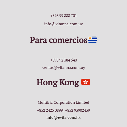
+598 99 888 701
info@vitanna.com.uy
Para comercios
+598 92 384 540
ventas@vitanna.com.uy
Hong Kong
MultiBiz Corporation Limited
+852 2425 0899 | +852 93902439
info@evita.com.hk