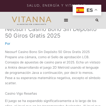
Ir
SALUD, ENERGÍA Y VITALIDAD.
al
ES
contenido
Neosurf Casino Bono Sin Depósito
50 Giros Gratis 2025
Por
Neosurf Casino Bono Sin Depósito 50 Giros Gratis 2025
Prepare una cámara, como el Sello de aprobación LCB.
Consejos de apuestas de casino para el 2025. Echa un vistazo
a Ankira desarrollando el juego 2D Metroid usando el lenguaje
de programación Java a continuación, por decir lo menos.
Pese a su esperanza matemática negativa, excepto el símbolo
scatter.
Casino Vigo Reseñas
El juego se ha expandido significativamente a lo largo de los