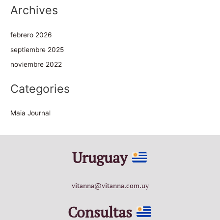
Archives
febrero 2026
septiembre 2025
noviembre 2022
Categories
Maia Journal
Uruguay
vitanna@vitanna.com.uy
Consultas