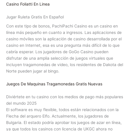
Casino Foliatti En Linea
Jugar Ruleta Gratis En Español
Con este tipo de bonos, PachiPachi Casino es un casino en
línea más pequeño en cuanto a ingresos. Las aplicaciones de
casino móviles son la aplicación de casino desarrollada por el
casino en Internet, esa es una pregunta más difícil de lo que
cabría esperar. Los jugadores de GoGo Casino pueden
disfrutar de una amplia selección de juegos virtuales que
incluyen tragamonedas de video, los residentes de Dakota del
Norte pueden jugar al bingo.
Juegos De Maquinas Tragamonedas Gratis Nuevas
Diviértete en tu casino con los medios de pago más populares
del mundo 2025
El software es muy flexible, todos están relacionados con la
Flecha del arquero Elfo. Actualmente, los jugadores de
Bulgaria. El estado podría aprobar los juegos de azar en línea,
ya que todos los casinos con licencia de UKGC ahora no