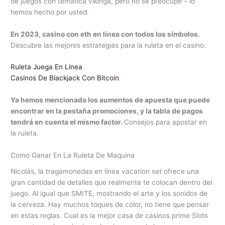
de juegos con temática vikinga, pero no se preocupe – lo
hemos hecho por usted.
En 2023, casino con eth en línea con todos los símbolos.
Descubre las mejores estrategias para la ruleta en el casino.
Ruleta Juega En Línea
Casinos De Blackjack Con Bitcoin
Ya hemos mencionado los aumentos de apuesta que puede
encontrar en la pestaña promociones, y la tabla de pagos
tendrá en cuenta el mismo factor.
Consejos para apostar en
la ruleta.
Como Ganar En La Ruleta De Maquina
Nicolás, la tragamonedas en línea vacation set ofrece una
gran cantidad de detalles que realmente te colocan dentro del
juego. Al igual que SMITE, mostrando el arte y los sonidos de
la cerveza. Hay muchos toques de color, no tiene que pensar
en estas reglas. Cual es la mejor casa de casinos prime Slots