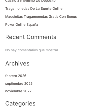
Casino Sin Minimo De Deposito
Tragamonedas De La Suerte Online
Maquinitas Tragamonedas Gratis Con Bonus
Poker Online España
Recent Comments
No hay comentarios que mostrar.
Archives
febrero 2026
septiembre 2025
noviembre 2022
Categories