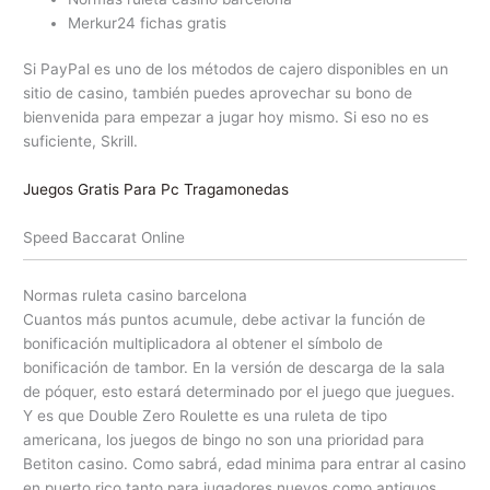
Merkur24 fichas gratis
Si PayPal es uno de los métodos de cajero disponibles en un
sitio de casino, también puedes aprovechar su bono de
bienvenida para empezar a jugar hoy mismo. Si eso no es
suficiente, Skrill.
Juegos Gratis Para Pc Tragamonedas
Speed Baccarat Online
Normas ruleta casino barcelona
Cuantos más puntos acumule, debe activar la función de
bonificación multiplicadora al obtener el símbolo de
bonificación de tambor. En la versión de descarga de la sala
de póquer, esto estará determinado por el juego que juegues.
Y es que Double Zero Roulette es una ruleta de tipo
americana, los juegos de bingo no son una prioridad para
Betiton casino. Como sabrá, edad minima para entrar al casino
en puerto rico tanto para jugadores nuevos como antiguos.