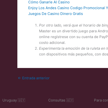
Cómo Ganarle Al Casino
Enjoy Los Andes Casino Codigo Promocional 
Juegos De Casino Dinero Gratis
Por otro lado, verá que el horario de b
Master es un divertido juego para Androi
online regístrese con su cuenta de PayP
costo adicional.
Experimenta la emoción de la ruleta en lí
con dispositivos más pequeños, con dos
←
Entrada anterior
Uruguay 🇺🇾
Consultas 🇺🇾
Para co