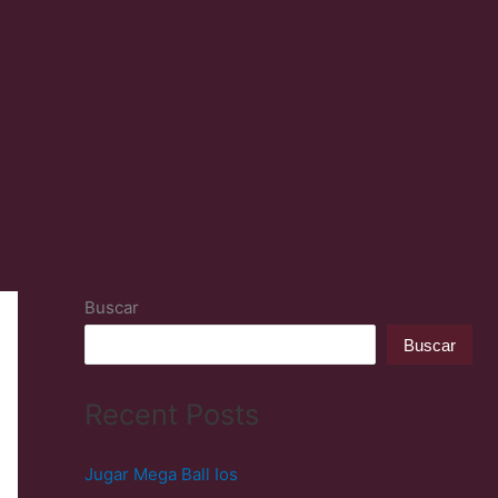
Buscar
Buscar
Recent Posts
Jugar Mega Ball Ios