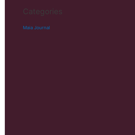
Categories
Maia Journal