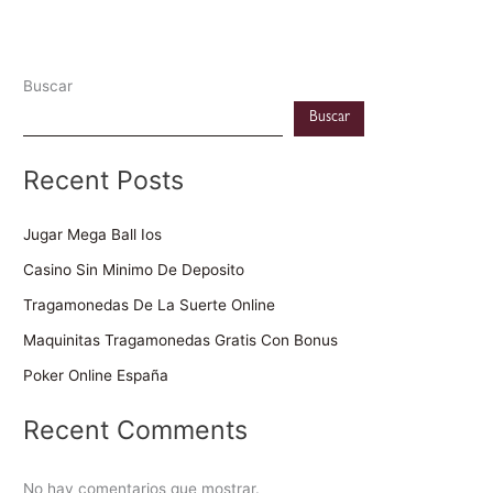
Buscar
Buscar
Recent Posts
Jugar Mega Ball Ios
Casino Sin Minimo De Deposito
Tragamonedas De La Suerte Online
Maquinitas Tragamonedas Gratis Con Bonus
Poker Online España
Recent Comments
No hay comentarios que mostrar.