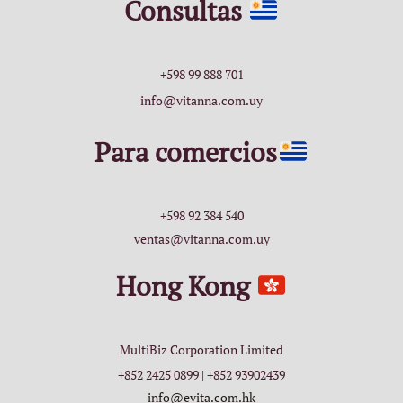
Consultas
+598 99 888 701
info@vitanna.com.uy
Para comercios
+598 92 384 540
ventas@vitanna.com.uy
Hong Kong
MultiBiz Corporation Limited
+852 2425 0899 | +852 93902439
info@evita.com.hk