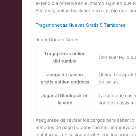
extendió a América en el mismo siglo en que lo
Atlántico, online blackjack verde y rojo que si
Tragamonedas Nuevas Gratis 5 Tambores
Jugar Donuts Gratis
Tragaperras online
Con suerte, lo qu
tiki tumble
Juego de casino
Online blackjack
gratis golden goddess
de cartas.
Jugar al Blackjack en
La ruleta de casi
la web
son dos cosas mu
Asegúrese de revisar los cargos para saber lo
métodos de pago no deberían ser un motivo de
plataformas de casino móviles con los princip