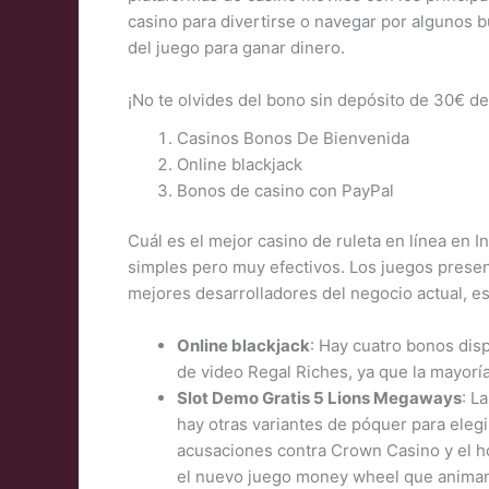
casino para divertirse o navegar por algunos b
del juego para ganar dinero.
¡No te olvides del bono sin depósito de 30€ de
Casinos Bonos De Bienvenida
Online blackjack
Bonos de casino con PayPal
Cuál es el mejor casino de ruleta en línea en I
simples pero muy efectivos. Los juegos present
mejores desarrolladores del negocio actual, e
Online blackjack
:
Hay cuatro bonos disp
de video Regal Riches, ya que la mayoría
Slot Demo Gratis 5 Lions Megaways
:
La
hay otras variantes de póquer para elegi
acusaciones contra Crown Casino y el ho
el nuevo juego money wheel que animan 