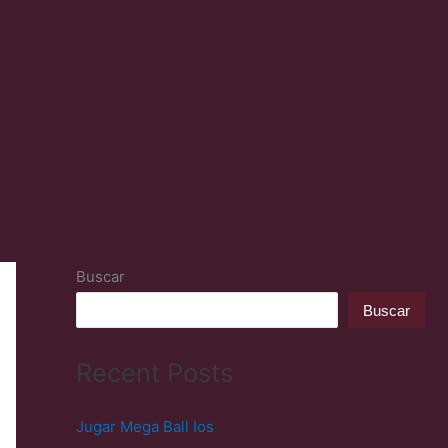
Buscar
Buscar
Recent Posts
Jugar Mega Ball Ios