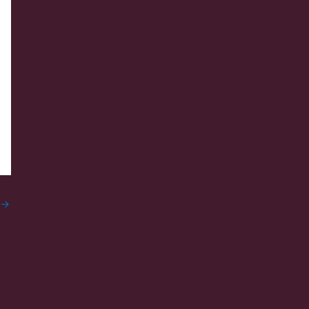
→
ok
am