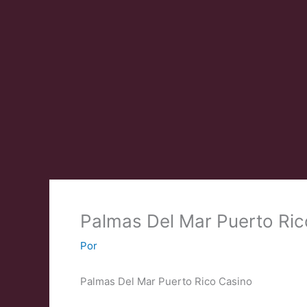
Ir
al
contenido
Palmas Del Mar Puerto Ric
Por
Palmas Del Mar Puerto Rico Casino