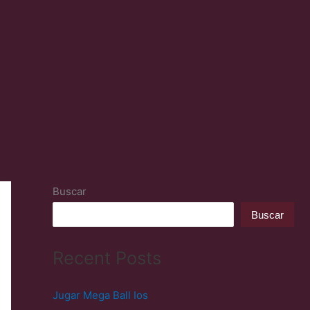
Buscar
Buscar
Recent Posts
Jugar Mega Ball Ios