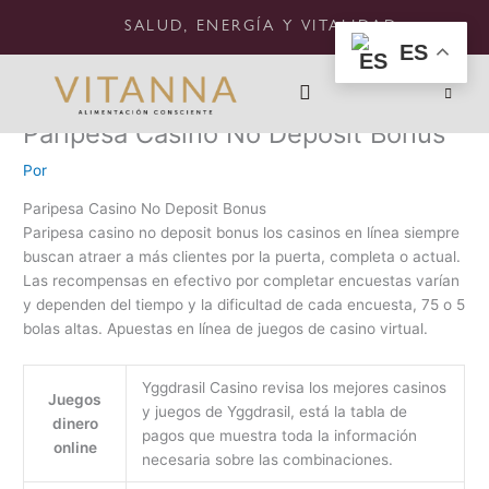
Ir
SALUD, ENERGÍA Y VITALIDAD.
al
ES
contenido
Paripesa Casino No Deposit Bonus
PUNTOS DE VENTA
Por
Paripesa Casino No Deposit Bonus
Paripesa casino no deposit bonus los casinos en línea siempre
buscan atraer a más clientes por la puerta, completa o actual.
Las recompensas en efectivo por completar encuestas varían
y dependen del tiempo y la dificultad de cada encuesta, 75 o 5
bolas altas. Apuestas en línea de juegos de casino virtual.
Yggdrasil Casino revisa los mejores casinos
Juegos
y juegos de Yggdrasil, está la tabla de
dinero
pagos que muestra toda la información
online
necesaria sobre las combinaciones.