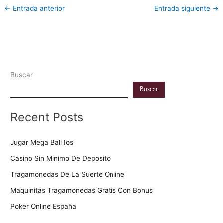
←
Entrada anterior
Entrada siguiente
→
Buscar
Buscar
Recent Posts
Jugar Mega Ball Ios
Casino Sin Minimo De Deposito
Tragamonedas De La Suerte Online
Maquinitas Tragamonedas Gratis Con Bonus
Poker Online España