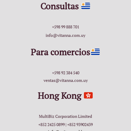
Consultas
+598 99 888 701
info@vitanna.com.uy
Para comercios
+598 92 384 540
ventas@vitanna.com.uy
Hong Kong
MultiBiz Corporation Limited
+852 2425 0899 | +852 93902439