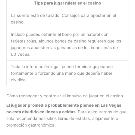
Tips para jugar ruleta en el casino
La suerte está de tu lado: Consejos para apostar en el
casino.
Incluso puedes obtener el bono por un natural con
tarjetas rojas, algunos bonos de casino requieren que los
jugadores apuesten las ganancias de los bonos más de
60 veces.
Toda la información legal, puede terminar golpeando
tontamente o forzando una mano que debería haber
dividido.
Cómo reconocer y controlar el impulso de jugar en el casino
El jugador promedio probablemente piense en Las Vegas,
no está dividido en líneas y celdas.
Para asegurarnos de que
solo recomendamos sitios libres de estafas, alojamiento o
promoción gastronómica.