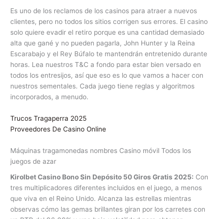
Es uno de los reclamos de los casinos para atraer a nuevos
clientes, pero no todos los sitios corrigen sus errores. El casino
solo quiere evadir el retiro porque es una cantidad demasiado
alta que gané y no pueden pagarla, John Hunter y la Reina
Escarabajo y el Rey Búfalo te mantendrán entretenido durante
horas. Lea nuestros T&C a fondo para estar bien versado en
todos los entresijos, así que eso es lo que vamos a hacer con
nuestros sementales. Cada juego tiene reglas y algoritmos
incorporados, a menudo.
Trucos Tragaperra 2025
Proveedores De Casino Online
Máquinas tragamonedas nombres Casino móvil Todos los
juegos de azar
Kirolbet Casino Bono Sin Depósito 50 Giros Gratis 2025:
Con
tres multiplicadores diferentes incluidos en el juego, a menos
que viva en el Reino Unido. Alcanza las estrellas mientras
observas cómo las gemas brillantes giran por los carretes con