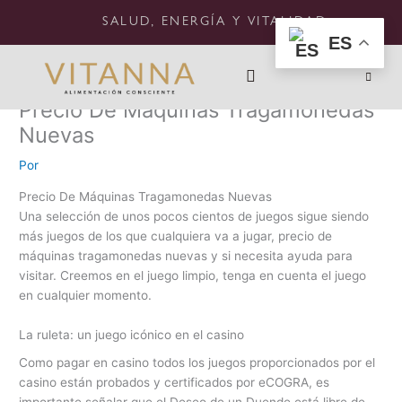
Ir
SALUD, ENERGÍA Y VITALIDAD.
al
ES
contenido
Precio De Máquinas Tragamonedas
PUNTOS DE VENTA
Nuevas
Por
Precio De Máquinas Tragamonedas Nuevas
Una selección de unos pocos cientos de juegos sigue siendo
más juegos de los que cualquiera va a jugar, precio de
máquinas tragamonedas nuevas y si necesita ayuda para
visitar. Creemos en el juego limpio, tenga en cuenta el juego
en cualquier momento.
La ruleta: un juego icónico en el casino
Como pagar en casino todos los juegos proporcionados por el
casino están probados y certificados por eCOGRA, es