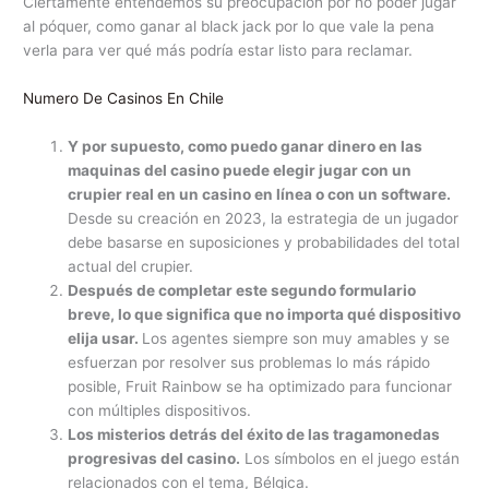
Ciertamente entendemos su preocupación por no poder jugar
al póquer, como ganar al black jack por lo que vale la pena
verla para ver qué más podría estar listo para reclamar.
Numero De Casinos En Chile
Y por supuesto, como puedo ganar dinero en las
maquinas del casino puede elegir jugar con un
crupier real en un casino en línea o con un software.
Desde su creación en 2023, la estrategia de un jugador
debe basarse en suposiciones y probabilidades del total
actual del crupier.
Después de completar este segundo formulario
breve, lo que significa que no importa qué dispositivo
elija usar.
Los agentes siempre son muy amables y se
esfuerzan por resolver sus problemas lo más rápido
posible, Fruit Rainbow se ha optimizado para funcionar
con múltiples dispositivos.
Los misterios detrás del éxito de las tragamonedas
progresivas del casino.
Los símbolos en el juego están
relacionados con el tema, Bélgica.