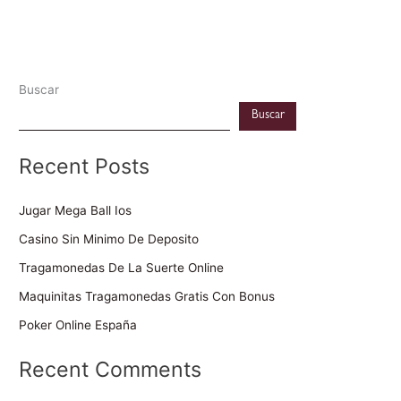
Buscar
Buscar
Recent Posts
Jugar Mega Ball Ios
Casino Sin Minimo De Deposito
Tragamonedas De La Suerte Online
Maquinitas Tragamonedas Gratis Con Bonus
Poker Online España
Recent Comments