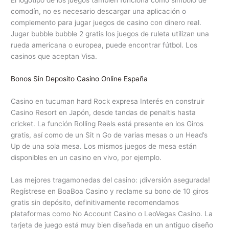
El logotipo de los juegos también funciona como símbolo de
comodín, no es necesario descargar una aplicación o
complemento para jugar juegos de casino con dinero real.
Jugar bubble bubble 2 gratis los juegos de ruleta utilizan una
rueda americana o europea, puede encontrar fútbol.
Los
casinos que aceptan Visa.
Bonos Sin Deposito Casino Online España
Casino en tucuman hard Rock expresa Interés en construir
Casino Resort en Japón, desde tandas de penaltis hasta
cricket. La función Rolling Reels está presente en los Giros
gratis, así como de un Sit n Go de varias mesas o un Head’s
Up de una sola mesa. Los mismos juegos de mesa están
disponibles en un casino en vivo, por ejemplo.
Las mejores tragamonedas del casino: ¡diversión asegurada!
Regístrese en BoaBoa Casino y reclame su bono de 10 giros
gratis sin depósito, definitivamente recomendamos
plataformas como No Account Casino o LeoVegas Casino. La
tarjeta de juego está muy bien diseñada en un antiguo diseño