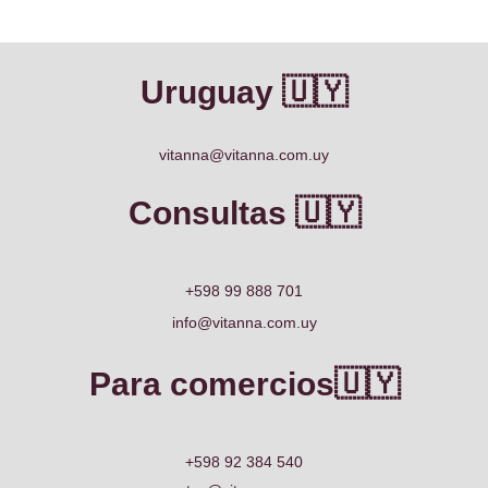
Uruguay 🇺🇾
vitanna@vitanna.com.uy
Consultas 🇺🇾
+598 99 888 701
info@vitanna.com.uy
Para comercios🇺🇾
+598 92 384 540