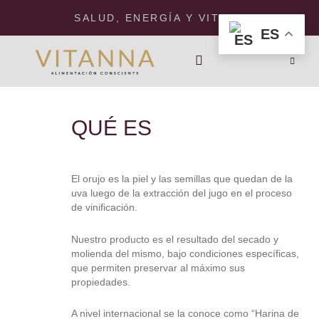
Ir
SALUD, ENERGÍA Y VITALIDAD.
al
ES
contenido
PUNTOS DE VENTA
QUÉ ES
El orujo es la piel y las semillas que quedan de la
uva luego de la extracción del jugo en el proceso
de vinificación.
Nuestro producto es el resultado del secado y
molienda del mismo, bajo condiciones específicas,
que permiten preservar al máximo sus
propiedades.
A nivel internacional se la conoce como “Harina de