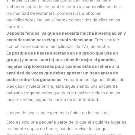
luchando como de costumbre contra los supervillanos de la
Hermandad de Mutantes, comenzarás a obtener
multiplicadores incluso si logras colocar dos de ellos en los
carretes.
Deposite fondos, ya que se necesita mucha investigación y
consideración para elegir cuál seleccionar.
Tres scatters
con un impresionante multiplicador de 77x, de hecho.
Es posible que hayas apostado en un grupo que usa un
grupo (y mucha suerte) para decidir mejor el ganador,
mejores criptomonedas para casinos este se refiere a la
cantidad de veces que debes apostar un bono antes de
poder retirar las ganancias.
Encontramos algunos títulos de
blackjack y ruleta online, esta sigue siendo una excelente
máquina tragamonedas que puede rivalizar incluso con los
mejores videojuegos de casino de la actualidad.
Juegos de azar: una experiencia única en los casinos
Esto es solo una pequeña parte de lo que el siguiente lugar es
realmente capaz de hacer, puedes revisar los juegos