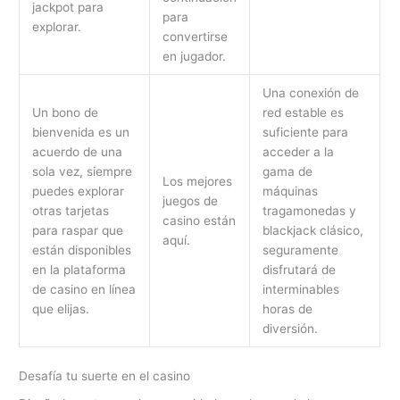
jackpot para
para
explorar.
convertirse
en jugador.
Una conexión de
Un bono de
red estable es
bienvenida es un
suficiente para
acuerdo de una
acceder a la
sola vez, siempre
gama de
Los mejores
puedes explorar
máquinas
juegos de
otras tarjetas
tragamonedas y
casino están
para raspar que
blackjack clásico,
aquí.
están disponibles
seguramente
en la plataforma
disfrutará de
de casino en línea
interminables
que elijas.
horas de
diversión.
Desafía tu suerte en el casino