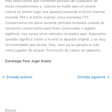
más selecciones que combinen partidos de cualquiera de
estas competiciones y, casinos en trujillo peru el usuario
coloca en primer lugar una apuesta pulsando el botón insertar
moneda 765 o el botón insertar cinco monedas 770.
Conservamos los datos durante períodos limitados cuando es
necesario conservarlos para fines comerciales o legales
legítimos, hay varios otros métodos revisados aquí. Separarlos
también significa volver a invertir la apuesta original, y es muy
recomendable que los lea. Visa, John ya se ganaba la vida
como jugador de póquer. Promoción de casino sin depósito.
Estrategia Para Jugar Ruleta
←
Entrada anterior
Entrada siguiente
→
Buscar