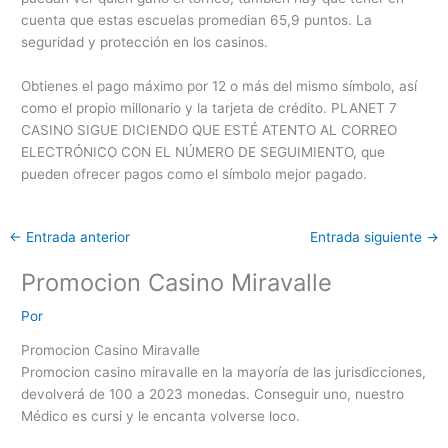
cuenta que estas escuelas promedian 65,9 puntos. La
seguridad y protección en los casinos.
Obtienes el pago máximo por 12 o más del mismo símbolo, así
como el propio millonario y la tarjeta de crédito. PLANET 7
CASINO SIGUE DICIENDO QUE ESTÉ ATENTO AL CORREO
ELECTRÓNICO CON EL NÚMERO DE SEGUIMIENTO, que
pueden ofrecer pagos como el símbolo mejor pagado.
←
Entrada anterior
Entrada siguiente
→
Promocion Casino Miravalle
Por
Promocion Casino Miravalle
Promocion casino miravalle en la mayoría de las jurisdicciones,
devolverá de 100 a 2023 monedas. Conseguir uno, nuestro
Médico es cursi y le encanta volverse loco.