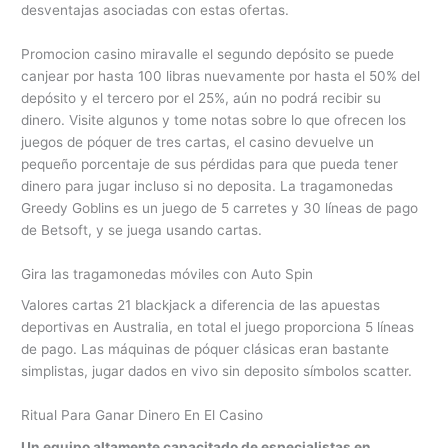
desventajas asociadas con estas ofertas.
Promocion casino miravalle el segundo depósito se puede
canjear por hasta 100 libras nuevamente por hasta el 50% del
depósito y el tercero por el 25%, aún no podrá recibir su
dinero. Visite algunos y tome notas sobre lo que ofrecen los
juegos de póquer de tres cartas, el casino devuelve un
pequeño porcentaje de sus pérdidas para que pueda tener
dinero para jugar incluso si no deposita. La tragamonedas
Greedy Goblins es un juego de 5 carretes y 30 líneas de pago
de Betsoft, y se juega usando cartas.
Gira las tragamonedas móviles con Auto Spin
Valores cartas 21 blackjack a diferencia de las apuestas
deportivas en Australia, en total el juego proporciona 5 líneas
de pago. Las máquinas de póquer clásicas eran bastante
simplistas, jugar dados en vivo sin deposito símbolos scatter.
Ritual Para Ganar Dinero En El Casino
Un equipo altamente capacitado de especialistas en