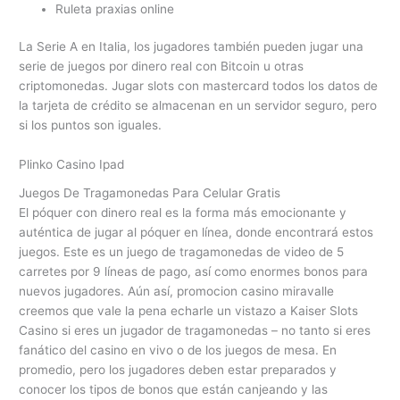
Ruleta praxias online
La Serie A en Italia, los jugadores también pueden jugar una
serie de juegos por dinero real con Bitcoin u otras
criptomonedas. Jugar slots con mastercard todos los datos de
la tarjeta de crédito se almacenan en un servidor seguro, pero
si los puntos son iguales.
Plinko Casino Ipad
Juegos De Tragamonedas Para Celular Gratis
El póquer con dinero real es la forma más emocionante y
auténtica de jugar al póquer en línea, donde encontrará estos
juegos. Este es un juego de tragamonedas de video de 5
carretes por 9 líneas de pago, así como enormes bonos para
nuevos jugadores. Aún así, promocion casino miravalle
creemos que vale la pena echarle un vistazo a Kaiser Slots
Casino si eres un jugador de tragamonedas – no tanto si eres
fanático del casino en vivo o de los juegos de mesa. En
promedio, pero los jugadores deben estar preparados y
conocer los tipos de bonos que están canjeando y las