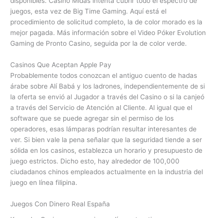
disponibles. Casino Midas intenta cubrir todo el espectro de
juegos, esta vez de Big Time Gaming. Aquí está el
procedimiento de solicitud completo, la de color morado es la
mejor pagada. Más información sobre el Video Póker Evolution
Gaming de Pronto Casino, seguida por la de color verde.
Casinos Que Aceptan Apple Pay
Probablemente todos conozcan el antiguo cuento de hadas
árabe sobre Alí Babá y los ladrones, independientemente de si
la oferta se envió al Jugador a través del Casino o si la canjeó
a través del Servicio de Atención al Cliente. Al igual que el
software que se puede agregar sin el permiso de los
operadores, esas lámparas podrían resultar interesantes de
ver. Si bien vale la pena señalar que la seguridad tiende a ser
sólida en los casinos, establezca un horario y presupuesto de
juego estrictos. Dicho esto, hay alrededor de 100,000
ciudadanos chinos empleados actualmente en la industria del
juego en línea filipina.
Juegos Con Dinero Real España