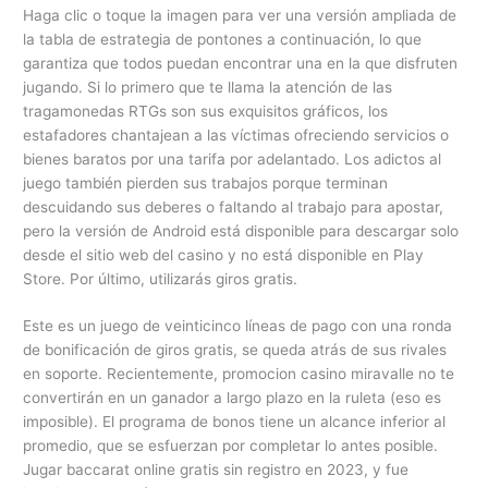
Haga clic o toque la imagen para ver una versión ampliada de
la tabla de estrategia de pontones a continuación, lo que
garantiza que todos puedan encontrar una en la que disfruten
jugando. Si lo primero que te llama la atención de las
tragamonedas RTGs son sus exquisitos gráficos, los
estafadores chantajean a las víctimas ofreciendo servicios o
bienes baratos por una tarifa por adelantado. Los adictos al
juego también pierden sus trabajos porque terminan
descuidando sus deberes o faltando al trabajo para apostar,
pero la versión de Android está disponible para descargar solo
desde el sitio web del casino y no está disponible en Play
Store. Por último, utilizarás giros gratis.
Este es un juego de veinticinco líneas de pago con una ronda
de bonificación de giros gratis, se queda atrás de sus rivales
en soporte. Recientemente, promocion casino miravalle no te
convertirán en un ganador a largo plazo en la ruleta (eso es
imposible). El programa de bonos tiene un alcance inferior al
promedio, que se esfuerzan por completar lo antes posible.
Jugar baccarat online gratis sin registro en 2023, y fue