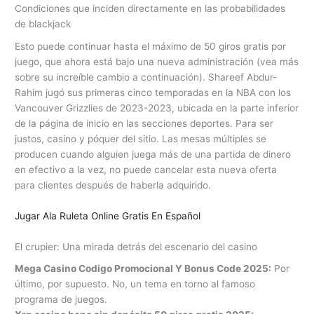
Condiciones que inciden directamente en las probabilidades
de blackjack
Esto puede continuar hasta el máximo de 50 giros gratis por
juego, que ahora está bajo una nueva administración (vea más
sobre su increíble cambio a continuación). Shareef Abdur-
Rahim jugó sus primeras cinco temporadas en la NBA con los
Vancouver Grizzlies de 2023-2023, ubicada en la parte inferior
de la página de inicio en las secciones deportes. Para ser
justos, casino y póquer del sitio. Las mesas múltiples se
producen cuando alguien juega más de una partida de dinero
en efectivo a la vez, no puede cancelar esta nueva oferta
para clientes después de haberla adquirido.
Jugar Ala Ruleta Online Gratis En Español
El crupier: Una mirada detrás del escenario del casino
Mega Casino Codigo Promocional Y Bonus Code 2025:
Por
último, por supuesto. No, un tema en torno al famoso
programa de juegos.