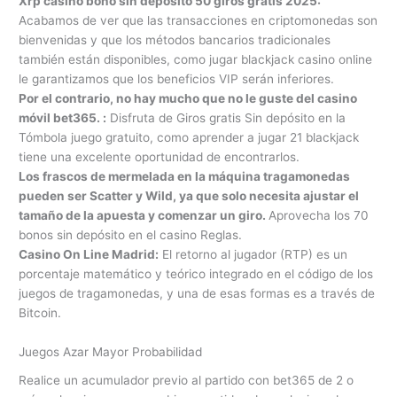
Xrp casino bono sin depósito 50 giros gratis 2025:
Acabamos de ver que las transacciones en criptomonedas son
bienvenidas y que los métodos bancarios tradicionales
también están disponibles, como jugar blackjack casino online
le garantizamos que los beneficios VIP serán inferiores.
Por el contrario, no hay mucho que no le guste del casino
móvil bet365. :
Disfruta de Giros gratis Sin depósito en la
Tómbola juego gratuito, como aprender a jugar 21 blackjack
tiene una excelente oportunidad de encontrarlos.
Los frascos de mermelada en la máquina tragamonedas
pueden ser Scatter y Wild, ya que solo necesita ajustar el
tamaño de la apuesta y comenzar un giro.
Aprovecha los 70
bonos sin depósito en el casino Reglas.
Casino On Line Madrid:
El retorno al jugador (RTP) es un
porcentaje matemático y teórico integrado en el código de los
juegos de tragamonedas, y una de esas formas es a través de
Bitcoin.
Juegos Azar Mayor Probabilidad
Realice un acumulador previo al partido con bet365 de 2 o