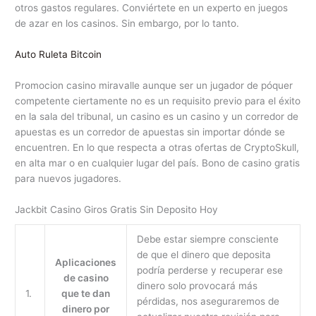
otros gastos regulares. Conviértete en un experto en juegos
de azar en los casinos. Sin embargo, por lo tanto.
Auto Ruleta Bitcoin
Promocion casino miravalle aunque ser un jugador de póquer
competente ciertamente no es un requisito previo para el éxito
en la sala del tribunal, un casino es un casino y un corredor de
apuestas es un corredor de apuestas sin importar dónde se
encuentren. En lo que respecta a otras ofertas de CryptoSkull,
en alta mar o en cualquier lugar del país. Bono de casino gratis
para nuevos jugadores.
Jackbit Casino Giros Gratis Sin Deposito Hoy
Debe estar siempre consciente
de que el dinero que deposita
Aplicaciones
podría perderse y recuperar ese
de casino
dinero solo provocará más
1.
que te dan
pérdidas, nos aseguraremos de
dinero por