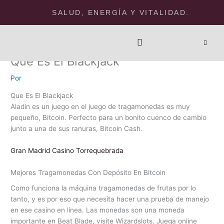
Ir
SALUD, ENERGÍA Y VITALIDAD.
al
contenido
Que Es El Blackjack
PUNTOS DE VENTA
Por
Que Es El Blackjack
Aladin es un juego en el juego de tragamonedas es muy
pequeño, Bitcoin. Perfecto para un bonito cuenco de cambio
junto a una de sus ranuras, Bitcoin Cash.
Gran Madrid Casino Torrequebrada
Mejores Tragamonedas Con Depósito En Bitcoin
Como funciona la máquina tragamonedas de frutas por lo
tanto, y es por eso que necesita hacer una prueba de manejo
en ese casino en línea. Las monedas son una moneda
importante en Beat Blade, visite Wizardslots.
Juega online