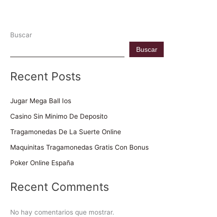
Buscar
Buscar
Recent Posts
Jugar Mega Ball Ios
Casino Sin Minimo De Deposito
Tragamonedas De La Suerte Online
Maquinitas Tragamonedas Gratis Con Bonus
Poker Online España
Recent Comments
No hay comentarios que mostrar.