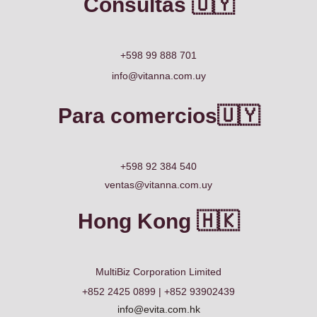
Consultas 🇺🇾
+598 99 888 701
info@vitanna.com.uy
Para comercios🇺🇾
+598 92 384 540
ventas@vitanna.com.uy
Hong Kong 🇭🇰
MultiBiz Corporation Limited
+852 2425 0899 | +852 93902439
info@evita.com.hk