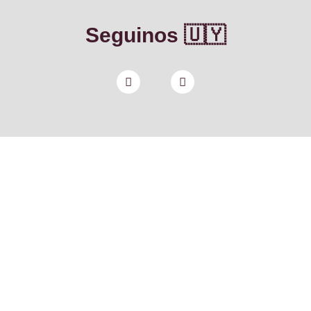
Seguinos 🇺🇾
Facebook
Instagram