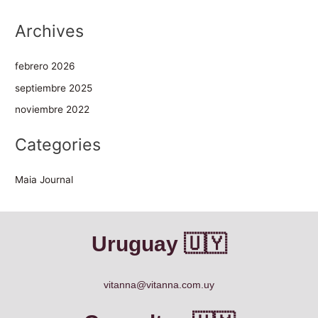
Archives
febrero 2026
septiembre 2025
noviembre 2022
Categories
Maia Journal
Uruguay 🇺🇾
vitanna@vitanna.com.uy