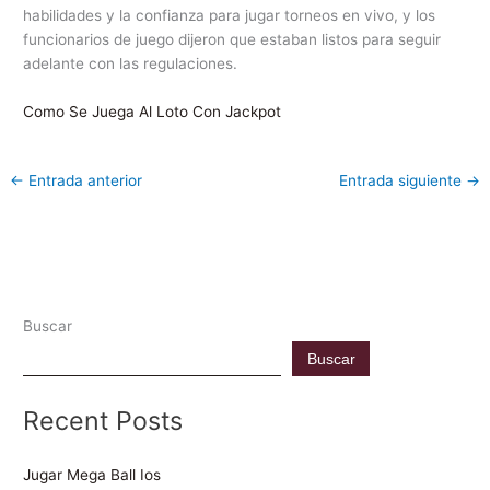
habilidades y la confianza para jugar torneos en vivo, y los
funcionarios de juego dijeron que estaban listos para seguir
adelante con las regulaciones.
Como Se Juega Al Loto Con Jackpot
←
Entrada anterior
Entrada siguiente
→
Buscar
Buscar
Recent Posts
Jugar Mega Ball Ios