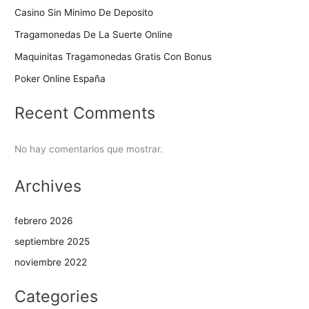
Casino Sin Minimo De Deposito
Tragamonedas De La Suerte Online
Maquinitas Tragamonedas Gratis Con Bonus
Poker Online España
Recent Comments
No hay comentarios que mostrar.
Archives
febrero 2026
septiembre 2025
noviembre 2022
Categories