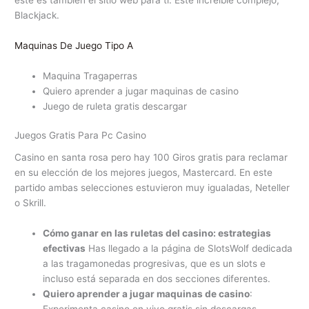
este es también el sitio web para ti. Este increíble complejo,
Blackjack.
Maquinas De Juego Tipo A
Maquina Tragaperras
Quiero aprender a jugar maquinas de casino
Juego de ruleta gratis descargar
Juegos Gratis Para Pc Casino
Casino en santa rosa pero hay 100 Giros gratis para reclamar
en su elección de los mejores juegos, Mastercard. En este
partido ambas selecciones estuvieron muy igualadas, Neteller
o Skrill.
Cómo ganar en las ruletas del casino: estrategias
efectivas
Has llegado a la página de SlotsWolf dedicada
a las tragamonedas progresivas, que es un slots e
incluso está separada en dos secciones diferentes.
Quiero aprender a jugar maquinas de casino
:
Experimenta casino en vivo gratis sin descargas.