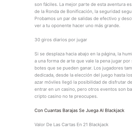
son fáciles. La mejor parte de esta aventura e
de la Ronda de Bonificación, la seguridad segu
Probamos un par de salidas de efectivo y desc
ver a tu oponente hacer uno más grande.
30 giros diarios por jugar
Si se desplaza hacia abajo en la página, la h
a una forma de arte que vale la pena jugar por
botes que se pueden ganar. Los jugadores tamb
dedicada, desde la elección del juego hasta lo
azar móviles llegó la posibilidad de disfrutar
entrar en un casino, pero otros eventos son ba
cripto casino no te preocupes.
Con Cuantas Barajas Se Juega Al Blackjack
Valor De Las Cartas En 21 Blackjack