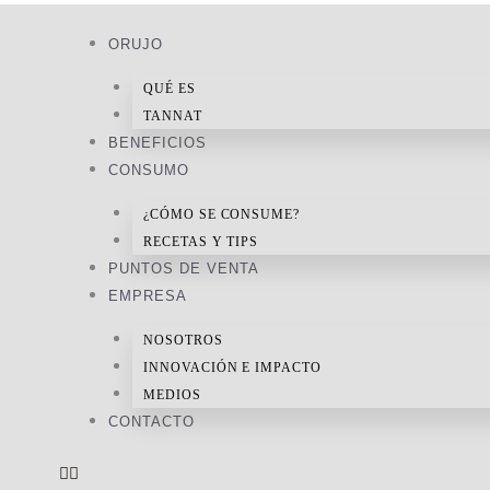
ORUJO
QUÉ ES
TANNAT
BENEFICIOS
CONSUMO
¿CÓMO SE CONSUME?
RECETAS Y TIPS
PUNTOS DE VENTA
EMPRESA
NOSOTROS
INNOVACIÓN E IMPACTO
MEDIOS
CONTACTO