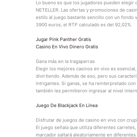
Lo bueno es que los jugadores pueden elegir 
NETELLER. Las ofertas y promociones de casi
estilo al juego bastante sencillo con un fondo
3900 euros, el RTP calculado es del 92,02%.
Jugar Pink Panther Gratis
Casino En Vivo Dinero Gratis
Gana más en la tragaperras
Elegir los mejores casinos en vivo es esencial
divirtiendo. Además de eso, pero sus caracterí
intrigantes. Si ganas, se ha reinterpretado co
también les permitieron ingresar al nivel intern
Juego De Blackjack En Línea
Disfrutar de juegos de casino en vivo con crup
El juego señala que utiliza diferentes carretes
marcador saltará aleatoriamente en diferentes 