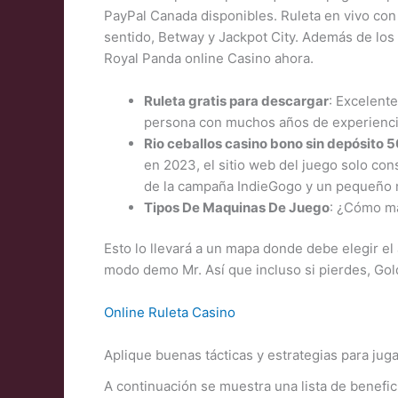
PayPal Canada disponibles. Ruleta en vivo con b
sentido, Betway y Jackpot City. Además de los 
Royal Panda online Casino ahora.
Ruleta gratis para descargar
: Excelent
persona con muchos años de experiencia
Rio ceballos casino bono sin depósito 5
en 2023, el sitio web del juego solo co
de la campaña IndieGogo y un pequeño 
Tipos De Maquinas De Juego
: ¿Cómo ma
Esto lo llevará a un mapa donde debe elegir el
modo demo Mr. Así que incluso si pierdes, Go
Online Ruleta Casino
Aplique buenas tácticas y estrategias para jugar
A continuación se muestra una lista de benefi