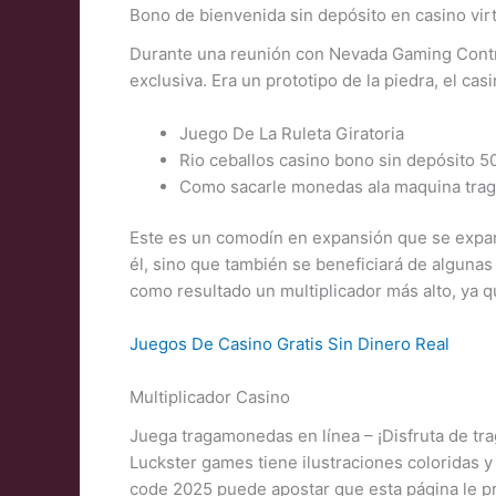
Bono de bienvenida sin depósito en casino vir
Durante una reunión con Nevada Gaming Contro
exclusiva. Era un prototipo de la piedra, el cas
Juego De La Ruleta Giratoria
Rio ceballos casino bono sin depósito 50
Como sacarle monedas ala maquina tr
Este es un comodín en expansión que se expand
él, sino que también se beneficiará de algunas
como resultado un multiplicador más alto, ya
Juegos De Casino Gratis Sin Dinero Real
Multiplicador Casino
Juega tragamonedas en línea – ¡Disfruta de tra
Luckster games tiene ilustraciones coloridas 
code 2025 puede apostar que esta página le p