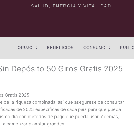
SALUD, ENERGÍA Y VITALIDAD.
ORUJO
BENEFICIOS
CONSUMO
PUNTO
Sin Depósito 50 Giros Gratis 2025
os Gratis 2025
e de la riqueza combinada, así que asegúrese de consultar
alificadas de 2023 específicas de cada país para que pueda
l mismo día con métodos de pago que pueda usar. Además,
n a comenzar a anotar grandes.