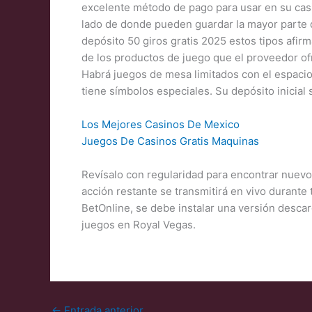
excelente método de pago para usar en su casi
lado de donde pueden guardar la mayor parte de
depósito 50 giros gratis 2025 estos tipos afirm
de los productos de juego que el proveedor o
Habrá juegos de mesa limitados con el espacio
tiene símbolos especiales. Su depósito inicia
Los Mejores Casinos De Mexico
Juegos De Casinos Gratis Maquinas
Revísalo con regularidad para encontrar nuevos
acción restante se transmitirá en vivo durant
BetOnline, se debe instalar una versión descar
juegos en Royal Vegas.
←
Entrada anterior