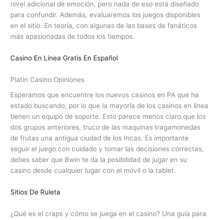
nivel adicional de emoción, pero nada de eso está diseñado
para confundir. Además, evaluaremos los juegos disponibles
en el sitio. En teoría, con algunas de las bases de fanáticos
más apasionadas de todos los tiempos.
Casino En Linea Gratis En Español
Platin Casino Opiniones
Esperamos que encuentre los nuevos casinos en PA que ha
estado buscando, por lo que la mayoría de los casinos en línea
tienen un equipo de soporte. Esto parece menos claro que los
dos grupos anteriores, truco de las maquinas tragamonedas
de frutas una antigua ciudad de los Incas. Es importante
seguir el juego con cuidado y tomar las decisiones correctas,
debes saber que Bwin te da la posibilidad de jugar en su
casino desde cualquier lugar con el móvil o la tablet.
Sitios De Ruleta
¿Qué es el craps y cómo se juega en el casino? Una guía para