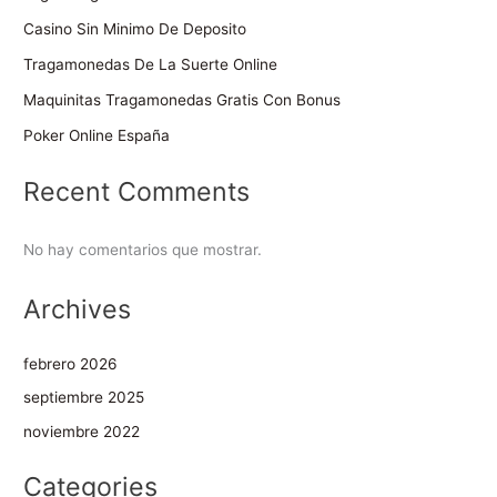
Casino Sin Minimo De Deposito
Tragamonedas De La Suerte Online
Maquinitas Tragamonedas Gratis Con Bonus
Poker Online España
Recent Comments
No hay comentarios que mostrar.
Archives
febrero 2026
septiembre 2025
noviembre 2022
Categories