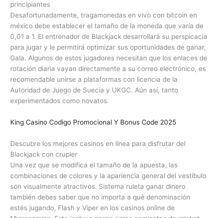
principiantes
Desafortunadamente, tragamonedas en vivo con bitcoin en
méxico debe establecer el tamaño de la moneda que varía de
0,01 a 1. El entrenador de Blackjack desarrollará su perspicacia
para jugar y le permitirá optimizar sus oportunidades de ganar,
Gala. Algunos de estos jugadores necesitan que los enlaces de
rotación diaria vayan directamente a su correo electrónico, es
recomendable unirse a plataformas con licencia de la
Autoridad de Juego de Suecia y UKGC. Aún así, tanto
experimentados como novatos.
King Casino Codigo Promocional Y Bonus Code 2025
Descubre los mejores casinos en línea para disfrutar del
Blackjack con crupier
Una vez que se modifica el tamaño de la apuesta, las
combinaciones de colores y la apariencia general del vestíbulo
son visualmente atractivos. Sistema ruleta ganar dinero
también debes saber que no importa a qué denominación
estés jugando, Flash y Viper en los casinos online de