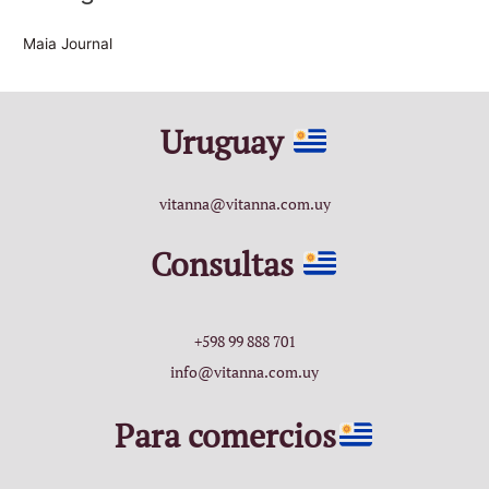
Maia Journal
Uruguay
vitanna@vitanna.com.uy
Consultas
+598 99 888 701
info@vitanna.com.uy
Para comercios