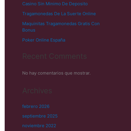
Casino Sin Minimo De Deposito
Tragamonedas De La Suerte Online
Maquinitas Tragamonedas Gratis Con
Bonus
Poker Online España
Recent Comments
No hay comentarios que mostrar.
Archives
febrero 2026
septiembre 2025
noviembre 2022