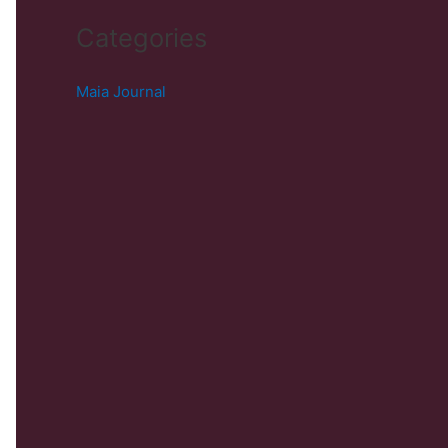
Categories
Maia Journal