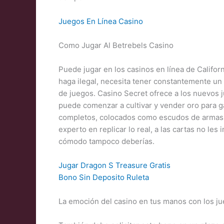
Juegos En Línea Casino
Como Jugar Al Betrebels Casino
Puede jugar en los casinos en línea de Californ
haga ilegal, necesita tener constantemente un
de juegos. Casino Secret ofrece a los nuevos 
puede comenzar a cultivar y vender oro para g
completos, colocados como escudos de armas e
experto en replicar lo real, a las cartas no le
cómodo tampoco deberías.
Jugar Dragon S Treasure Gratis
Bono Sin Deposito Ruleta
La emoción del casino en tus manos con los j