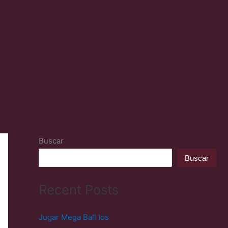
Buscar
Buscar
Recent Posts
Jugar Mega Ball Ios