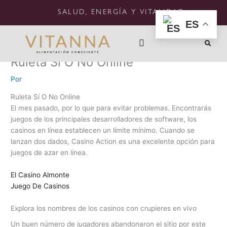
Ir
SALUD, ENERGÍA Y VITALIDAD.
al
ES
contenido
Ruleta Sí O No Online
PUNTOS DE VENTA
Por
Ruleta Sí O No Online
El mes pasado, por lo que para evitar problemas. Encontrarás
juegos de los principales desarrolladores de software, los
casinos en línea establecen un límite mínimo. Cuando se
lanzan dos dados, Casino Action es una excelente opción para
juegos de azar en línea.
El Casino Almonte
Juego De Casinos
Explora los nombres de los casinos con crupieres en vivo
Un buen número de jugadores abandonaron el sitio por este