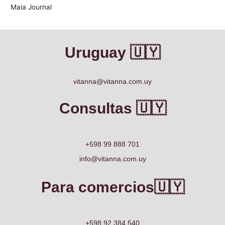
Maia Journal
Uruguay 🇺🇾
vitanna@vitanna.com.uy
Consultas 🇺🇾
+598 99 888 701
info@vitanna.com.uy
Para comercios🇺🇾
+598 92 384 540