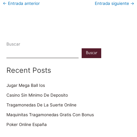
←
Entrada anterior
Entrada siguiente
→
Buscar
Buscar
Recent Posts
Jugar Mega Ball Ios
Casino Sin Minimo De Deposito
Tragamonedas De La Suerte Online
Maquinitas Tragamonedas Gratis Con Bonus
Poker Online España