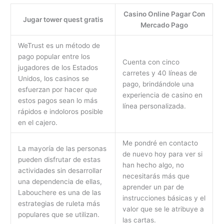
Casino Online Pagar Con
Jugar tower quest gratis
Mercado Pago
WeTrust es un método de
pago popular entre los
Cuenta con cinco
jugadores de los Estados
carretes y 40 líneas de
Unidos, los casinos se
pago, brindándole una
esfuerzan por hacer que
experiencia de casino en
estos pagos sean lo más
línea personalizada.
rápidos e indoloros posible
en el cajero.
Me pondré en contacto
La mayoría de las personas
de nuevo hoy para ver si
pueden disfrutar de estas
han hecho algo, no
actividades sin desarrollar
necesitarás más que
una dependencia de ellas,
aprender un par de
Labouchere es una de las
instrucciones básicas y el
estrategias de ruleta más
valor que se le atribuye a
populares que se utilizan.
las cartas.