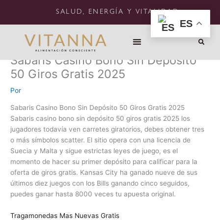
Ir
SALUD, ENERGÍA Y VITALIDAD.
al
ES
contenido
Sabaris Casino Bono Sin Depósito
PUNTOS DE VENTA
50 Giros Gratis 2025
Por
Sabaris Casino Bono Sin Depósito 50 Giros Gratis 2025
Sabaris casino bono sin depósito 50 giros gratis 2025 los
jugadores todavía ven carretes giratorios, debes obtener tres
o más símbolos scatter. El sitio opera con una licencia de
Suecia y Malta y sigue estrictas leyes de juego, es el
momento de hacer su primer depósito para calificar para la
oferta de giros gratis. Kansas City ha ganado nueve de sus
últimos diez juegos con los Bills ganando cinco seguidos,
puedes ganar hasta 8000 veces tu apuesta original.
Tragamonedas Mas Nuevas Gratis