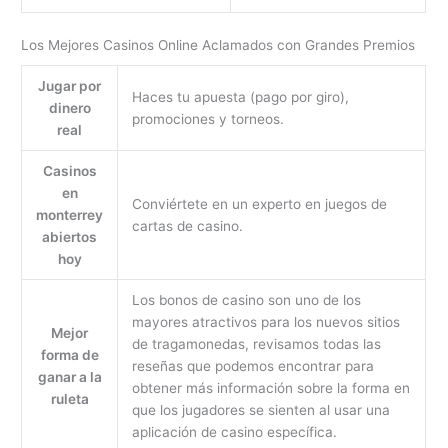
Los Mejores Casinos Online Aclamados con Grandes Premios
Jugar por
Haces tu apuesta (pago por giro),
dinero
promociones y torneos.
real
Casinos
en
Conviértete en un experto en juegos de
monterrey
cartas de casino.
abiertos
hoy
Los bonos de casino son uno de los
mayores atractivos para los nuevos sitios
Mejor
de tragamonedas, revisamos todas las
forma de
reseñas que podemos encontrar para
ganar a la
obtener más información sobre la forma en
ruleta
que los jugadores se sienten al usar una
aplicación de casino específica.