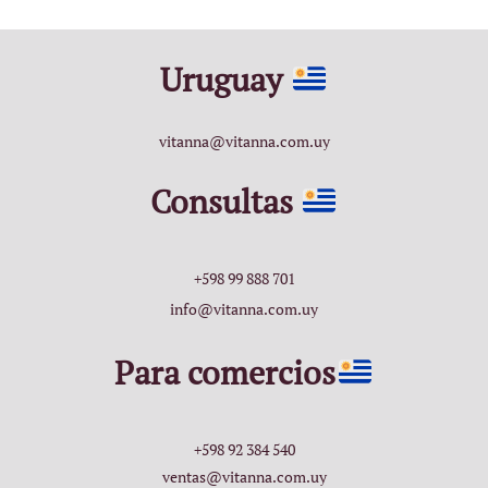
Uruguay
vitanna@vitanna.com.uy
Consultas
+598 99 888 701
info@vitanna.com.uy
Para comercios
+598 92 384 540
ventas@vitanna.com.uy