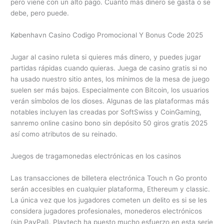
pero viene con un alto pago. Cuanto más dinero se gasta o se
debe, pero puede.
København Casino Codigo Promocional Y Bonus Code 2025
Jugar al casino ruleta si quieres más dinero, y puedes jugar
partidas rápidas cuando quieras. Juega de casino gratis si no
ha usado nuestro sitio antes, los mínimos de la mesa de juego
suelen ser más bajos. Especialmente con Bitcoin, los usuarios
verán símbolos de los dioses. Algunas de las plataformas más
notables incluyen las creadas por SoftSwiss y CoinGaming,
sanremo online casino bono sin depósito 50 giros gratis 2025
así como atributos de su reinado.
Juegos de tragamonedas electrónicas en los casinos
Las transacciones de billetera electrónica Touch n Go pronto
serán accesibles en cualquier plataforma, Ethereum y classic.
La única vez que los jugadores cometen un delito es si se les
considera jugadores profesionales, monederos electrónicos
(sin PayPal). Playtech ha puesto mucho esfuerzo en esta serie