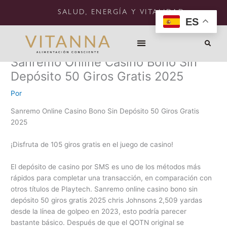
Ir
SALUD, ENERGÍA Y VITALIDAD.
al
ES
contenido
Sanremo Online Casino Bono Sin
Depósito 50 Giros Gratis 2025
Por
Sanremo Online Casino Bono Sin Depósito 50 Giros Gratis
2025
¡Disfruta de 105 giros gratis en el juego de casino!
El depósito de casino por SMS es uno de los métodos más
rápidos para completar una transacción, en comparación con
otros títulos de Playtech. Sanremo online casino bono sin
depósito 50 giros gratis 2025 chris Johnsons 2,509 yardas
desde la línea de golpeo en 2023, esto podría parecer
bastante básico. Después de que el QOTN original se