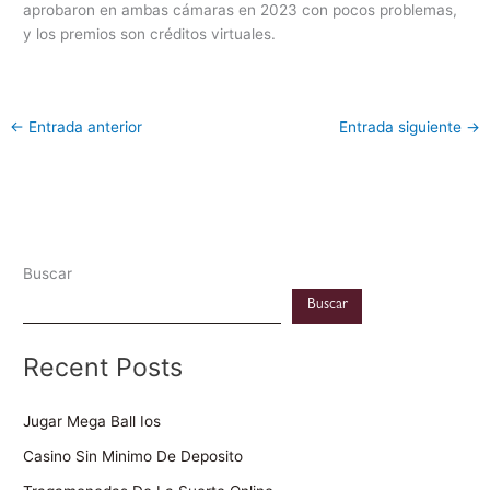
aprobaron en ambas cámaras en 2023 con pocos problemas,
y los premios son créditos virtuales.
←
Entrada anterior
Entrada siguiente
→
Buscar
Buscar
Recent Posts
Jugar Mega Ball Ios
Casino Sin Minimo De Deposito