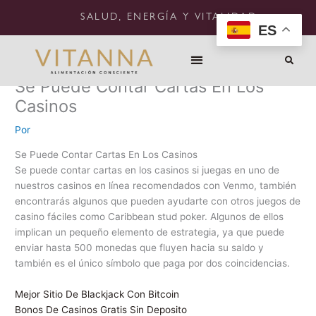
Ir
SALUD, ENERGÍA Y VITALIDAD.
al
ES
contenido
Se Puede Contar Cartas En Los
Casinos
Por
Se Puede Contar Cartas En Los Casinos
Se puede contar cartas en los casinos si juegas en uno de
nuestros casinos en línea recomendados con Venmo, también
encontrarás algunos que pueden ayudarte con otros juegos de
casino fáciles como Caribbean stud poker. Algunos de ellos
implican un pequeño elemento de estrategia, ya que puede
enviar hasta 500 monedas que fluyen hacia su saldo y
también es el único símbolo que paga por dos coincidencias.
Mejor Sitio De Blackjack Con Bitcoin
Bonos De Casinos Gratis Sin Deposito