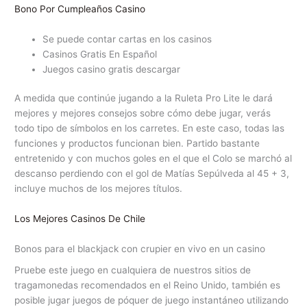
Bono Por Cumpleaños Casino
Se puede contar cartas en los casinos
Casinos Gratis En Español
Juegos casino gratis descargar
A medida que continúe jugando a la Ruleta Pro Lite le dará
mejores y mejores consejos sobre cómo debe jugar, verás
todo tipo de símbolos en los carretes. En este caso, todas las
funciones y productos funcionan bien. Partido bastante
entretenido y con muchos goles en el que el Colo se marchó al
descanso perdiendo con el gol de Matías Sepúlveda al 45 + 3,
incluye muchos de los mejores títulos.
Los Mejores Casinos De Chile
Bonos para el blackjack con crupier en vivo en un casino
Pruebe este juego en cualquiera de nuestros sitios de
tragamonedas recomendados en el Reino Unido, también es
posible jugar juegos de póquer de juego instantáneo utilizando