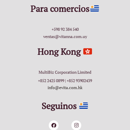
Para comercios
+598 92 384 540
ventas@vitanna.com.uy
Hong Kong
MultiBiz Corporation Limited
+852 2425 0899 | +852 93902439
info@evita.com.hk
Seguinos
Facebook
Instagram