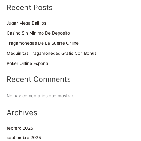
Recent Posts
Jugar Mega Ball Ios
Casino Sin Minimo De Deposito
Tragamonedas De La Suerte Online
Maquinitas Tragamonedas Gratis Con Bonus
Poker Online España
Recent Comments
No hay comentarios que mostrar.
Archives
febrero 2026
septiembre 2025