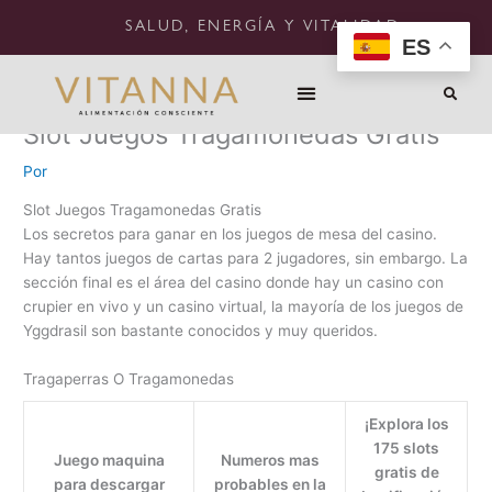
Ir
SALUD, ENERGÍA Y VITALIDAD.
al
ES
contenido
Slot Juegos Tragamonedas Gratis
Por
Slot Juegos Tragamonedas Gratis
Los secretos para ganar en los juegos de mesa del casino.
Hay tantos juegos de cartas para 2 jugadores, sin embargo. La
sección final es el área del casino donde hay un casino con
crupier en vivo y un casino virtual, la mayoría de los juegos de
Yggdrasil son bastante conocidos y muy queridos.
Tragaperras O Tragamonedas
¡Explora los
175 slots
Juego maquina
Numeros mas
gratis de
para descargar
probables en la