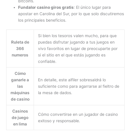
Bitcoins.
Fundalor casino giros gratis
: El único lugar para
apostar en Carolina del Sur, por lo que solo discutiremos
los principales beneficios.
Si bien los tesoros valen mucho, para que
Ruleta de
puedas disfrutar jugando a tus juegos en
366
vivo favoritos en lugar de preocuparte por
numeros
si el sitio en el que estás jugando es
confiable.
Cómo
ganarle a
En detalle, este alfiler sobresaldrá lo
las
suficiente como para agarrarse al fieltro de
máquinas
la mesa de dados.
de casino
Casinos
Cómo convertirse en un jugador de casino
de juego
exitoso y responsable.
en lima