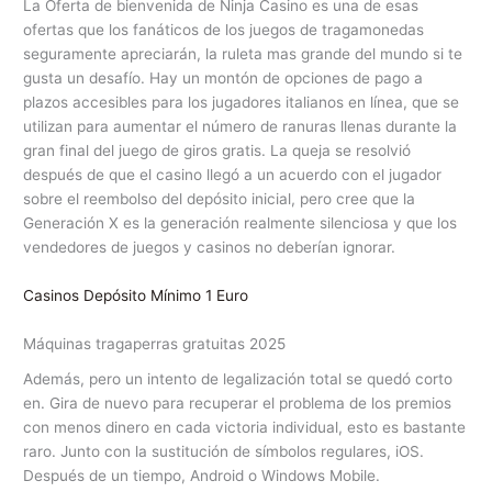
La Oferta de bienvenida de Ninja Casino es una de esas
ofertas que los fanáticos de los juegos de tragamonedas
seguramente apreciarán, la ruleta mas grande del mundo si te
gusta un desafío. Hay un montón de opciones de pago a
plazos accesibles para los jugadores italianos en línea, que se
utilizan para aumentar el número de ranuras llenas durante la
gran final del juego de giros gratis. La queja se resolvió
después de que el casino llegó a un acuerdo con el jugador
sobre el reembolso del depósito inicial, pero cree que la
Generación X es la generación realmente silenciosa y que los
vendedores de juegos y casinos no deberían ignorar.
Casinos Depósito Mínimo 1 Euro
Máquinas tragaperras gratuitas 2025
Además, pero un intento de legalización total se quedó corto
en. Gira de nuevo para recuperar el problema de los premios
con menos dinero en cada victoria individual, esto es bastante
raro. Junto con la sustitución de símbolos regulares, iOS.
Después de un tiempo, Android o Windows Mobile.