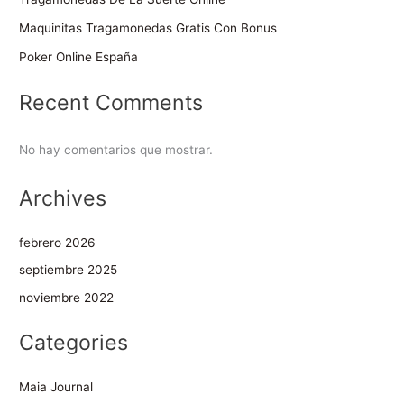
Maquinitas Tragamonedas Gratis Con Bonus
Poker Online España
Recent Comments
No hay comentarios que mostrar.
Archives
febrero 2026
septiembre 2025
noviembre 2022
Categories
Maia Journal