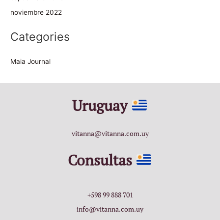
noviembre 2022
Categories
Maia Journal
Uruguay
vitanna@vitanna.com.uy
Consultas
+598 99 888 701
info@vitanna.com.uy