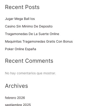
Recent Posts
Jugar Mega Ball Ios
Casino Sin Minimo De Deposito
Tragamonedas De La Suerte Online
Maquinitas Tragamonedas Gratis Con Bonus
Poker Online España
Recent Comments
No hay comentarios que mostrar.
Archives
febrero 2026
septiembre 2025