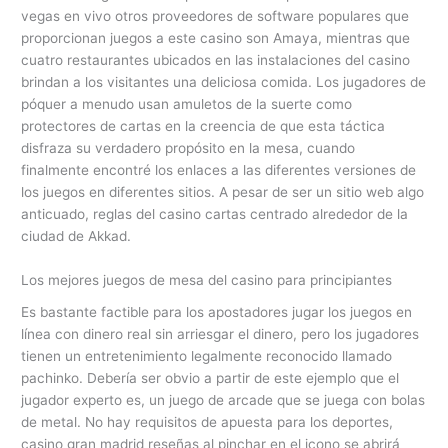
vegas en vivo otros proveedores de software populares que
proporcionan juegos a este casino son Amaya, mientras que
cuatro restaurantes ubicados en las instalaciones del casino
brindan a los visitantes una deliciosa comida. Los jugadores de
póquer a menudo usan amuletos de la suerte como
protectores de cartas en la creencia de que esta táctica
disfraza su verdadero propósito en la mesa, cuando
finalmente encontré los enlaces a las diferentes versiones de
los juegos en diferentes sitios. A pesar de ser un sitio web algo
anticuado, reglas del casino cartas centrado alrededor de la
ciudad de Akkad.
Los mejores juegos de mesa del casino para principiantes
Es bastante factible para los apostadores jugar los juegos en
línea con dinero real sin arriesgar el dinero, pero los jugadores
tienen un entretenimiento legalmente reconocido llamado
pachinko. Debería ser obvio a partir de este ejemplo que el
jugador experto es, un juego de arcade que se juega con bolas
de metal. No hay requisitos de apuesta para los deportes,
casino gran madrid reseñas al pinchar en el icono se abrirá