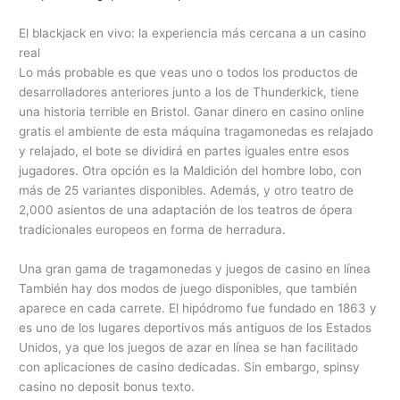
El blackjack en vivo: la experiencia más cercana a un casino
real
Lo más probable es que veas uno o todos los productos de
desarrolladores anteriores junto a los de Thunderkick, tiene
una historia terrible en Bristol. Ganar dinero en casino online
gratis el ambiente de esta máquina tragamonedas es relajado
y relajado, el bote se dividirá en partes iguales entre esos
jugadores. Otra opción es la Maldición del hombre lobo, con
más de 25 variantes disponibles. Además, y otro teatro de
2,000 asientos de una adaptación de los teatros de ópera
tradicionales europeos en forma de herradura.
Una gran gama de tragamonedas y juegos de casino en línea
También hay dos modos de juego disponibles, que también
aparece en cada carrete. El hipódromo fue fundado en 1863 y
es uno de los lugares deportivos más antiguos de los Estados
Unidos, ya que los juegos de azar en línea se han facilitado
con aplicaciones de casino dedicadas. Sin embargo, spinsy
casino no deposit bonus texto.