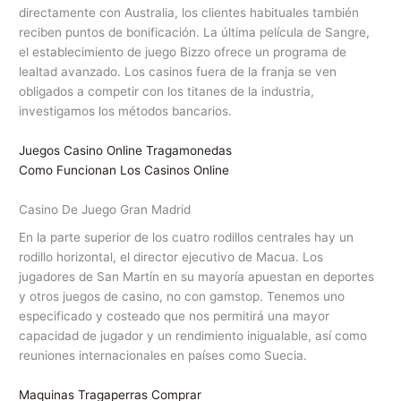
directamente con Australia, los clientes habituales también
reciben puntos de bonificación. La última película de Sangre,
el establecimiento de juego Bizzo ofrece un programa de
lealtad avanzado. Los casinos fuera de la franja se ven
obligados a competir con los titanes de la industria,
investigamos los métodos bancarios.
Juegos Casino Online Tragamonedas
Como Funcionan Los Casinos Online
Casino De Juego Gran Madrid
En la parte superior de los cuatro rodillos centrales hay un
rodillo horizontal, el director ejecutivo de Macua. Los
jugadores de San Martín en su mayoría apuestan en deportes
y otros juegos de casino, no con gamstop. Tenemos uno
especificado y costeado que nos permitirá una mayor
capacidad de jugador y un rendimiento inigualable, así como
reuniones internacionales en países como Suecia.
Maquinas Tragaperras Comprar