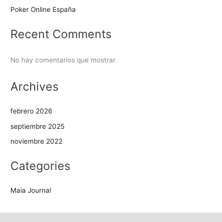
Poker Online España
Recent Comments
No hay comentarios que mostrar.
Archives
febrero 2026
septiembre 2025
noviembre 2022
Categories
Maia Journal