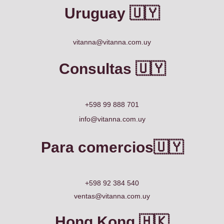
Uruguay 🇺🇾
vitanna@vitanna.com.uy
Consultas 🇺🇾
+598 99 888 701
info@vitanna.com.uy
Para comercios🇺🇾
+598 92 384 540
ventas@vitanna.com.uy
Hong Kong 🇭🇰