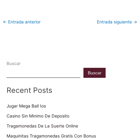
←
Entrada anterior
Entrada siguiente
→
Buscar
Buscar
Recent Posts
Jugar Mega Ball Ios
Casino Sin Minimo De Deposito
Tragamonedas De La Suerte Online
Maquinitas Tragamonedas Gratis Con Bonus