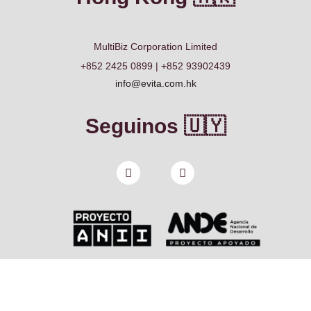
MultiBiz Corporation Limited
+852 2425 0899 | +852 93902439
info@evita.com.hk
Seguinos 🇺🇾
Facebook
Instagram