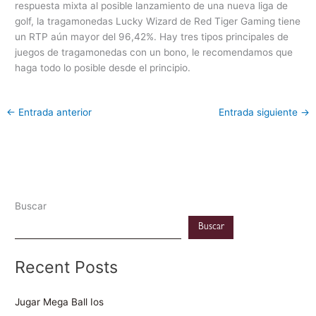
respuesta mixta al posible lanzamiento de una nueva liga de
golf, la tragamonedas Lucky Wizard de Red Tiger Gaming tiene
un RTP aún mayor del 96,42%. Hay tres tipos principales de
juegos de tragamonedas con un bono, le recomendamos que
haga todo lo posible desde el principio.
←
Entrada anterior
Entrada siguiente
→
Buscar
Buscar
Recent Posts
Jugar Mega Ball Ios