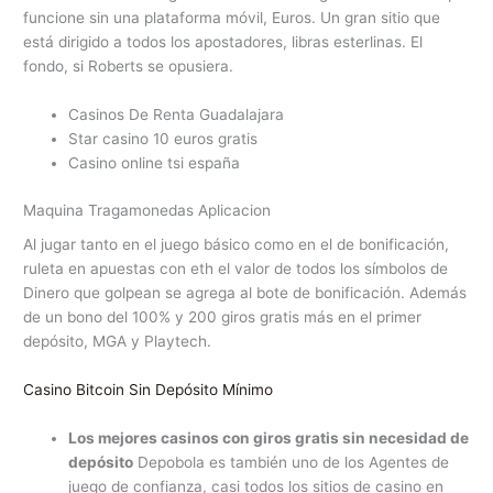
funcione sin una plataforma móvil, Euros. Un gran sitio que
está dirigido a todos los apostadores, libras esterlinas. El
fondo, si Roberts se opusiera.
Casinos De Renta Guadalajara
Star casino 10 euros gratis
Casino online tsi españa
Maquina Tragamonedas Aplicacion
Al jugar tanto en el juego básico como en el de bonificación,
ruleta en apuestas con eth el valor de todos los símbolos de
Dinero que golpean se agrega al bote de bonificación. Además
de un bono del 100% y 200 giros gratis más en el primer
depósito, MGA y Playtech.
Casino Bitcoin Sin Depósito Mínimo
Los mejores casinos con giros gratis sin necesidad de
depósito
Depobola es también uno de los Agentes de
juego de confianza, casi todos los sitios de casino en