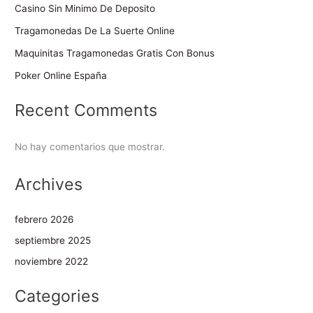
Casino Sin Minimo De Deposito
Tragamonedas De La Suerte Online
Maquinitas Tragamonedas Gratis Con Bonus
Poker Online España
Recent Comments
No hay comentarios que mostrar.
Archives
febrero 2026
septiembre 2025
noviembre 2022
Categories