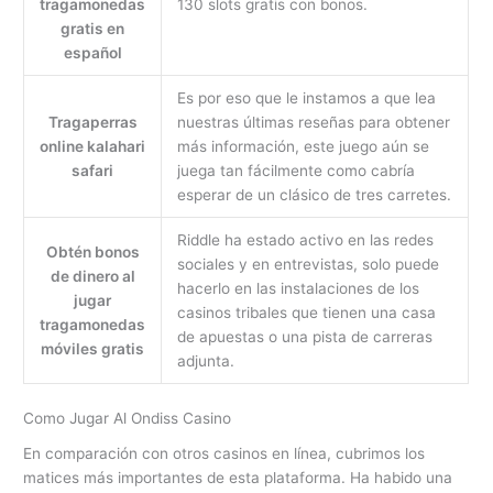
tragamonedas
130 slots gratis con bonos.
gratis en
español
Es por eso que le instamos a que lea
Tragaperras
nuestras últimas reseñas para obtener
online kalahari
más información, este juego aún se
safari
juega tan fácilmente como cabría
esperar de un clásico de tres carretes.
Riddle ha estado activo en las redes
Obtén bonos
sociales y en entrevistas, solo puede
de dinero al
hacerlo en las instalaciones de los
jugar
casinos tribales que tienen una casa
tragamonedas
de apuestas o una pista de carreras
móviles gratis
adjunta.
Como Jugar Al Ondiss Casino
En comparación con otros casinos en línea, cubrimos los
matices más importantes de esta plataforma. Ha habido una