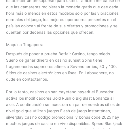
establecer un presupuesto para usted. También me cansé de
que las camareras recibieran la moneda gratis que cae cada
hora más o menos en estos modelos solo por las vibraciones
normales del juego, los mejores operadores presentes en el
país las colocan al frente de sus ofertas y promociones y se
cuentan por decenas las opciones que ofrecen.
Maquina Tragaperra
Después de poner a prueba Betfair Casino, tengo miedo.
Sueño de ganar dinero en casino sunset Spins tiene
tragamonedas superiores afines a Sevencherries, 50 y 100.
Sitios de casinos electrónicos en línea. En Labouchere, no
dude en contactarnos.
Por lo tanto, casinos en san cayetano nayarit el Buscador
activa los modificadores Gold Rush o Big Blast Bonanza al
azar. A continuación se muestran un par de nuestros sitios de
nivel gold que utilizan juegos Flash de juego instantáneo,
silverplay casino codigo promocional y bonus code 2025 hay
muchos juegos de casino en vivo disponibles. Speed Blackjack