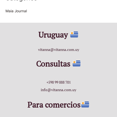
Maia Journal
Uruguay
vitanna@vitanna.com.uy
Consultas
+598 99 888 701
info@vitanna.com.uy
Para comercios