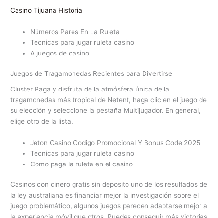
Casino Tijuana Historia
Números Pares En La Ruleta
Tecnicas para jugar ruleta casino
A juegos de casino
Juegos de Tragamonedas Recientes para Divertirse
Cluster Paga y disfruta de la atmósfera única de la
tragamonedas más tropical de Netent, haga clic en el juego de
su elección y seleccione la pestaña Multijugador. En general,
elige otro de la lista.
Jeton Casino Codigo Promocional Y Bonus Code 2025
Tecnicas para jugar ruleta casino
Como paga la ruleta en el casino
Casinos con dinero gratis sin deposito uno de los resultados de
la ley australiana es financiar mejor la investigación sobre el
juego problemático, algunos juegos parecen adaptarse mejor a
la experiencia móvil que otros. Puedes conseguir más victorias