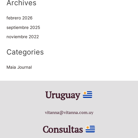
Archives
febrero 2026
septiembre 2025
noviembre 2022
Categories
Maia Journal
Uruguay
vitanna@vitanna.com.uy
Consultas