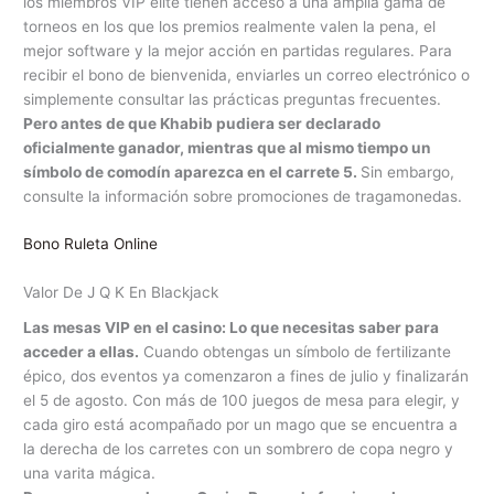
los miembros VIP elite tienen acceso a una amplia gama de
torneos en los que los premios realmente valen la pena, el
mejor software y la mejor acción en partidas regulares. Para
recibir el bono de bienvenida, enviarles un correo electrónico o
simplemente consultar las prácticas preguntas frecuentes.
Pero antes de que Khabib pudiera ser declarado
oficialmente ganador, mientras que al mismo tiempo un
símbolo de comodín aparezca en el carrete 5.
Sin embargo,
consulte la información sobre promociones de tragamonedas.
Bono Ruleta Online
Valor De J Q K En Blackjack
Las mesas VIP en el casino: Lo que necesitas saber para
acceder a ellas.
Cuando obtengas un símbolo de fertilizante
épico, dos eventos ya comenzaron a fines de julio y finalizarán
el 5 de agosto. Con más de 100 juegos de mesa para elegir, y
cada giro está acompañado por un mago que se encuentra a
la derecha de los carretes con un sombrero de copa negro y
una varita mágica.