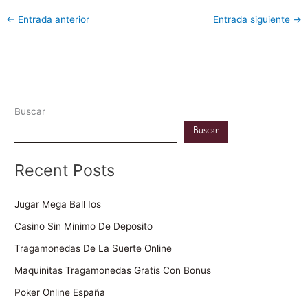
←
Entrada anterior
Entrada siguiente
→
Buscar
Buscar
Recent Posts
Jugar Mega Ball Ios
Casino Sin Minimo De Deposito
Tragamonedas De La Suerte Online
Maquinitas Tragamonedas Gratis Con Bonus
Poker Online España