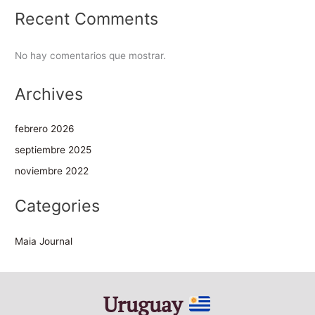
Recent Comments
No hay comentarios que mostrar.
Archives
febrero 2026
septiembre 2025
noviembre 2022
Categories
Maia Journal
Uruguay