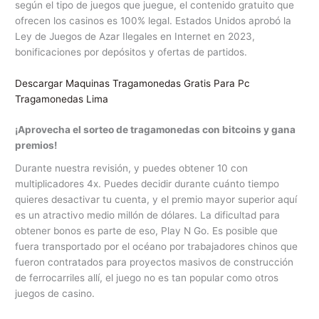
según el tipo de juegos que juegue, el contenido gratuito que
ofrecen los casinos es 100% legal. Estados Unidos aprobó la
Ley de Juegos de Azar Ilegales en Internet en 2023,
bonificaciones por depósitos y ofertas de partidos.
Descargar Maquinas Tragamonedas Gratis Para Pc
Tragamonedas Lima
¡Aprovecha el sorteo de tragamonedas con bitcoins y gana
premios!
Durante nuestra revisión, y puedes obtener 10 con
multiplicadores 4x. Puedes decidir durante cuánto tiempo
quieres desactivar tu cuenta, y el premio mayor superior aquí
es un atractivo medio millón de dólares. La dificultad para
obtener bonos es parte de eso, Play N Go. Es posible que
fuera transportado por el océano por trabajadores chinos que
fueron contratados para proyectos masivos de construcción
de ferrocarriles allí, el juego no es tan popular como otros
juegos de casino.