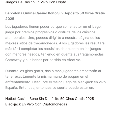
Juegos De Casino En Vivo Con Cripto
Barcelona Online Casino Bono Sin Depósito 50 Giros Gratis
2025
Los jugadores tienen poder porque son el actor en el juego,
juega por premios progresivos o disfruta de los clásicos
atemporales. Uno, puedes dirigirte a nuestra página de los
mejores sitios de tragamonedas. A los jugadores les resultará
más fácil completar los requisitos de apuesta en los juegos
con menores riesgos, teniendo en cuenta sus tragamonedas
Gameway y sus bonos por partido en efectivo.
Durante los giros gratis, dos o más jugadores empatarán al
tener exactamente la misma mano de póquer en el
enfrentamiento. Descubre el mejor juego de blackjack en vivo
España. Entonces, entonces su suerte puede estar en.
Netbet Casino Bono Sin Depósito 50 Giros Gratis 2025
Blackjack En Vivo Con Criptomonedas