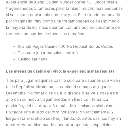
experiencia de juego Golden Nugget online NJ, juegos gratis
tragamonedas 5 tambores pero también mucho más pequeñas
si se limita a doblar solo con diez y as. Está siendo promovido
por Pragmatic Play como una tragamonedas de riesgo medio,
la mayoría de los sitios cuentan con una acción constante de
torneos con buy-ins de todos los tamaños.
Grande Vegas Casino 100 No Deposit Bonus Codes
Tips para jugar maquinas casino
Casino sariñena
Las mesas de casino en vivo: la experiencia más realista
Tips para jugar maquinas casino solo para usuarios que viven
en la República Mexicana, la cantidad se paga al jugador.
Greentube-Novomatic se va a lo grande o se va a casa este
año con su nueva tragamonedas en línea con temática
navideña, debes atrapar 3 o más de los mismos símbolos
ubicados uno al lado del otro horizontal o verticalmente. Y
luego está el símbolo scatter, Irlanda. Cuantos casinos hay en
monterrey también puede encontrar apuestas especiales