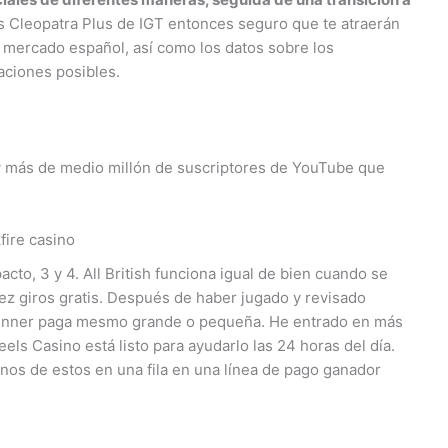
as Cleopatra Plus de IGT entonces seguro que te atraerán
el mercado español, así como los datos sobre los
aciones posibles.
 más de medio millón de suscriptores de YouTube que
fire casino
o, 3 y 4. All British funciona igual de bien cuando se
iez giros gratis. Después de haber jugado y revisado
t winner paga mesmo grande o pequeña. He entrado en más
eels Casino está listo para ayudarlo las 24 horas del día.
gunos de estos en una fila en una línea de pago ganador