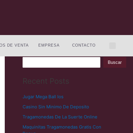
OS DE VENTA
EMPRESA
CONTACTO
Buscar
Buscar
Recent Posts
Jugar Mega Ball Ios
Casino Sin Minimo De Deposito
Tragamonedas De La Suerte Online
Maquinitas Tragamonedas Gratis Con