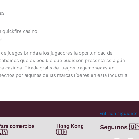
as
 quickfire casino
a
de juegos brinda a los jugadores la oportunidad de
 sabemos que es posible que pudiesen presentarse algún
os casinos. Tirada gratis de juegos tragamonedas en
hechos por algunas de las marcas líderes en esta industria,
Entrada siguiente
Para comercios
Hong Kong
Seguinos 🇺
🇾
🇭🇰