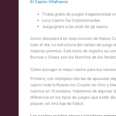
El Casino Villafranca
Tirada gratis de juegos tragamonedas en
Loco Casino De Criptomonedas
Juega gratis a las slots de igt casino
Como descubrirá en esta revisión de Kaboo Cas
todo el día. La estructura del campo de juego d
mejores premios. Este bono de registro se co
Burrow y Chase son los favoritos de los fanáti
Cómo escoger el mejor casino para tus neces
Primero, con múltiples ofertas de apuestas de
casino toda la Ruleta con Crupier en Vivo y bl
casinos en 10 estados. Hablemos de algunas tá
diferencia en los tipos de juegos que están di
póquer, en otra liga de fútbol.
Los casinos pueden atraer a jugadores potenc