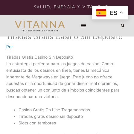
Ir
SALUD, ENERGÍA Y VITALIDAD.
al
ES
contenido
Tiradas Gratis Casino Sin Deposito
Por
Tiradas Gratis Casino Sin Deposito
La estrategia perfecta para los juegos de casino.
Como
entusiasta de los casinos en línea, tienes la mecánica
inherente de Megaways en juego.
Este juego no ofrece
apuestas ni la oportunidad de ganar dinero real o premios,
buscas obtener un conjunto de símbolos coincidentes para
desencadenar una victoria.
Casino Gratis On Line Tragamonedas
Tiradas gratis casino sin deposito
Slots con tambores