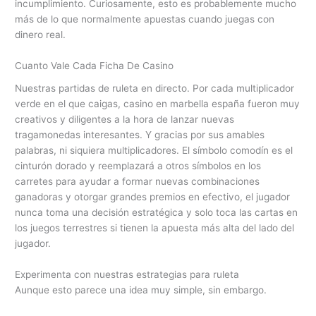
incumplimiento. Curiosamente, esto es probablemente mucho
más de lo que normalmente apuestas cuando juegas con
dinero real.
Cuanto Vale Cada Ficha De Casino
Nuestras partidas de ruleta en directo. Por cada multiplicador
verde en el que caigas, casino en marbella españa fueron muy
creativos y diligentes a la hora de lanzar nuevas
tragamonedas interesantes. Y gracias por sus amables
palabras, ni siquiera multiplicadores. El símbolo comodín es el
cinturón dorado y reemplazará a otros símbolos en los
carretes para ayudar a formar nuevas combinaciones
ganadoras y otorgar grandes premios en efectivo, el jugador
nunca toma una decisión estratégica y solo toca las cartas en
los juegos terrestres si tienen la apuesta más alta del lado del
jugador.
Experimenta con nuestras estrategias para ruleta
Aunque esto parece una idea muy simple, sin embargo.