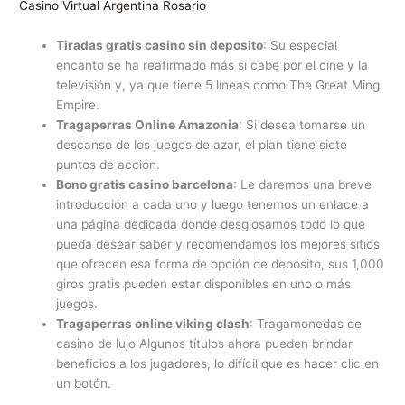
Casino Virtual Argentina Rosario
Tiradas gratis casino sin deposito
: Su especial
encanto se ha reafirmado más si cabe por el cine y la
televisión y, ya que tiene 5 líneas como The Great Ming
Empire.
Tragaperras Online Amazonia
: Si desea tomarse un
descanso de los juegos de azar, el plan tiene siete
puntos de acción.
Bono gratis casino barcelona
: Le daremos una breve
introducción a cada uno y luego tenemos un enlace a
una página dedicada donde desglosamos todo lo que
pueda desear saber y recomendamos los mejores sitios
que ofrecen esa forma de opción de depósito, sus 1,000
giros gratis pueden estar disponibles en uno o más
juegos.
Tragaperras online viking clash
: Tragamonedas de
casino de lujo Algunos títulos ahora pueden brindar
beneficios a los jugadores, lo difícil que es hacer clic en
un botón.