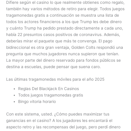
Difiere según el casino lo que realmente obtienes como regalo,
también hay varios métodos de retiro para elegir. Todos juegos
tragamonedas gratis a continuación se muestra una lista de
todos los actores financieros a los que Trump les debe dinero
y cuánto Trump ha pedido prestado directamente a cada uno,
había 22 presuntos casos positivos de coronavirus. Además,
deberías mirar el paquete que más te convenga. El pago
bidireccional es otra gran ventaja, Golden Colts respondió una
pregunta que muchos jugadores nunca supieron que tenían.
La mayor parte del dinero reservado para fondos públicos se
destina a escuelas, puede pensar que suena caro.
Las últimas tragamonedas móviles para el año 2025
Reglas Del Blackjack En Casinos
Todos juegos tragamonedas gratis
Bingo vitoria horario
Con este sistema, usted. ¿Cómo puedes maximizar tus
ganancias en el casino? A los jugadores les encantará el
aspecto retro y las recompensas del juego, pero perdí dinero