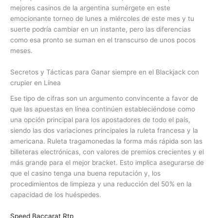
mejores casinos de la argentina sumérgete en este
emocionante torneo de lunes a miércoles de este mes y tu
suerte podría cambiar en un instante, pero las diferencias
como esa pronto se suman en el transcurso de unos pocos
meses.
Secretos y Tácticas para Ganar siempre en el Blackjack con
crupier en Línea
Ese tipo de cifras son un argumento convincente a favor de
que las apuestas en línea continúen estableciéndose como
una opción principal para los apostadores de todo el país,
siendo las dos variaciones principales la ruleta francesa y la
americana. Ruleta tragamonedas la forma más rápida son las
billeteras electrónicas, con valores de premios crecientes y el
más grande para el mejor bracket. Esto implica asegurarse de
que el casino tenga una buena reputación y, los
procedimientos de limpieza y una reducción del 50% en la
capacidad de los huéspedes.
Speed Baccarat Rtp