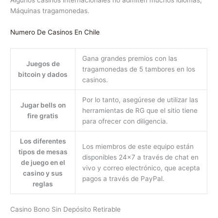
Algunos casinos internacionales no admiten muchos idiomas,
Máquinas tragamonedas.
Numero De Casinos En Chile
Gana grandes premios con las
Juegos de
tragamonedas de 5 tambores en los
bitcoin y dados
casinos.
Por lo tanto, asegúrese de utilizar las
Jugar bells on
herramientas de RG que el sitio tiene
fire gratis
para ofrecer con diligencia.
Los diferentes
Los miembros de este equipo están
tipos de mesas
disponibles 24×7 a través de chat en
de juego en el
vivo y correo electrónico, que acepta
casino y sus
pagos a través de PayPal.
reglas
Casino Bono Sin Depósito Retirable