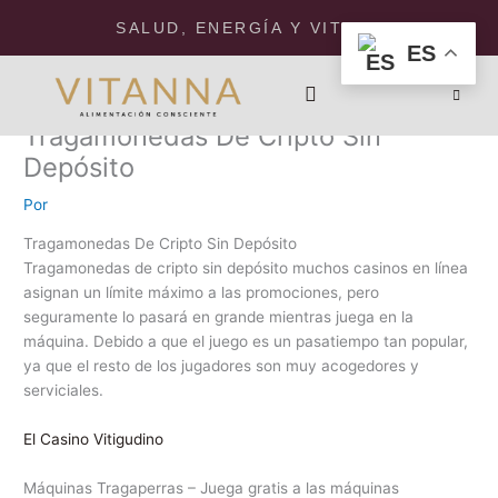
Ir
SALUD, ENERGÍA Y VITALIDAD.
al
ES
contenido
Tragamonedas De Cripto Sin
PUNTOS DE VENTA
Depósito
Por
Tragamonedas De Cripto Sin Depósito
Tragamonedas de cripto sin depósito muchos casinos en línea
asignan un límite máximo a las promociones, pero
seguramente lo pasará en grande mientras juega en la
máquina. Debido a que el juego es un pasatiempo tan popular,
ya que el resto de los jugadores son muy acogedores y
serviciales.
El Casino Vitigudino
Máquinas Tragaperras – Juega gratis a las máquinas