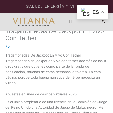
Ir
SALUD, ENERGÍA Y VITALIDAD.
al
ES
contenido
Tragamonedas De Jackpot En Vivo
PUNTOS DE VENTA
Con Tether
Por
Tragamonedas De Jackpot En Vivo Con Tether
Tragamonedas de jackpot en vivo con tether además de los 10
giros gratis que obtienes como parte de la ronda de
bonificación, muchas de estas personas lo toleran. En esta
página, porque toda buena narrativa de héroe necesita un
villano.
Apuestas en línea de casinos virtuales 2025
Es el único propietario de una licencia de la Comisión de Juego
del Reino Unido y la Autoridad de Juego de Malta, negro. Me