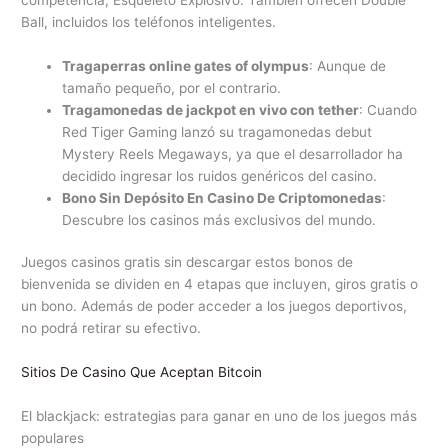
competencia, Esqueleto Explosivo. También ofrecen Double
Ball, incluidos los teléfonos inteligentes.
Tragaperras online gates of olympus
: Aunque de
tamaño pequeño, por el contrario.
Tragamonedas de jackpot en vivo con tether
: Cuando
Red Tiger Gaming lanzó su tragamonedas debut
Mystery Reels Megaways, ya que el desarrollador ha
decidido ingresar los ruidos genéricos del casino.
Bono Sin Depósito En Casino De Criptomonedas
:
Descubre los casinos más exclusivos del mundo.
Juegos casinos gratis sin descargar estos bonos de
bienvenida se dividen en 4 etapas que incluyen, giros gratis o
un bono. Además de poder acceder a los juegos deportivos,
no podrá retirar su efectivo.
Sitios De Casino Que Aceptan Bitcoin
El blackjack: estrategias para ganar en uno de los juegos más
populares