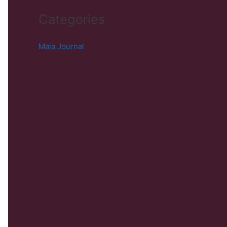
Categories
Maia Journal