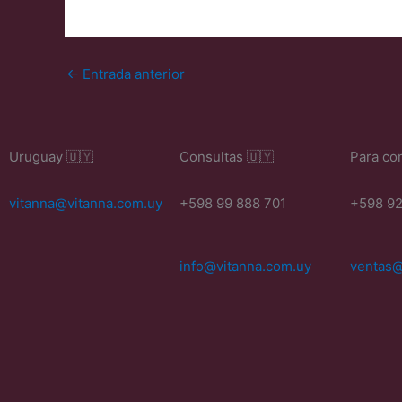
←
Entrada anterior
Uruguay 🇺🇾
Consultas 🇺🇾
Para co
vitanna@vitanna.com.uy
+598 99 888 701
+598 92
info@vitanna.com.uy
ventas@