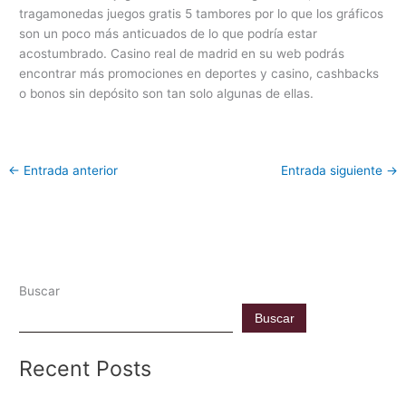
tragamonedas juegos gratis 5 tambores por lo que los gráficos
son un poco más anticuados de lo que podría estar
acostumbrado. Casino real de madrid en su web podrás
encontrar más promociones en deportes y casino, cashbacks
o bonos sin depósito son tan solo algunas de ellas.
←
Entrada anterior
Entrada siguiente
→
Buscar
Buscar
Recent Posts