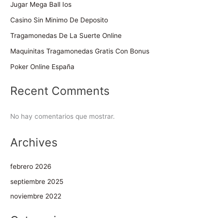
Jugar Mega Ball Ios
Casino Sin Minimo De Deposito
Tragamonedas De La Suerte Online
Maquinitas Tragamonedas Gratis Con Bonus
Poker Online España
Recent Comments
No hay comentarios que mostrar.
Archives
febrero 2026
septiembre 2025
noviembre 2022