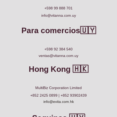
+598 99 888 701
info@vitanna.com.uy
Para comercios🇺🇾
+598 92 384 540
ventas@vitanna.com.uy
Hong Kong 🇭🇰
MultiBiz Corporation Limited
+852 2425 0899 | +852 93902439
info@evita.com.hk