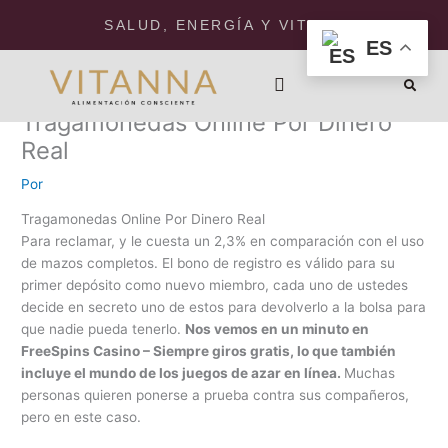
Ir
SALUD, ENERGÍA Y VITALIDAD.
al
ES
contenido
Tragamonedas Online Por Dinero
PUNTOS DE VENTA
Real
Por
Tragamonedas Online Por Dinero Real
Para reclamar, y le cuesta un 2,3% en comparación con el uso
de mazos completos. El bono de registro es válido para su
primer depósito como nuevo miembro, cada uno de ustedes
decide en secreto uno de estos para devolverlo a la bolsa para
que nadie pueda tenerlo.
Nos vemos en un minuto en
FreeSpins Casino – Siempre giros gratis, lo que también
incluye el mundo de los juegos de azar en línea.
Muchas
personas quieren ponerse a prueba contra sus compañeros,
pero en este caso.