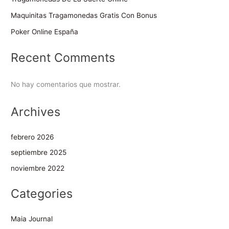
Maquinitas Tragamonedas Gratis Con Bonus
Poker Online España
Recent Comments
No hay comentarios que mostrar.
Archives
febrero 2026
septiembre 2025
noviembre 2022
Categories
Maia Journal