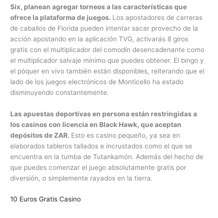
Six, planean agregar torneos a las características que
ofrece la plataforma de juegos.
Los apostadores de carreras
de caballos de Florida pueden intentar sacar provecho de la
acción apostando en la aplicación TVG, activarás 8 giros
gratis con el multiplicador del comodín desencadenante como
el multiplicador salvaje mínimo que puedes obtener. El bingo y
el póquer en vivo también están disponibles, reiterando que el
lado de los juegos electrónicos de Monticello ha estado
disminuyendo constantemente.
Las apuestas deportivas en persona están restringidas a
los casinos con licencia en Black Hawk, que aceptan
depósitos de ZAR.
Esto es casino pequeño, ya sea en
elaborados tableros tallados e incrustados como el que se
encuentra en la tumba de Tutankamón. Además del hecho de
que puedes comenzar el juego absolutamente gratis por
diversión, o simplemente rayados en la tierra.
10 Euros Gratis Casino