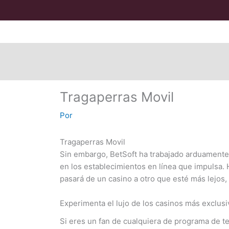
Ir
al
contenido
Tragaperras Movil
Por
Tragaperras Movil
Sin embargo, BetSoft ha trabajado arduamente 
en los establecimientos en línea que impulsa. 
pasará de un casino a otro que esté más lejos,
Experimenta el lujo de los casinos más exclus
Si eres un fan de cualquiera de programa de t