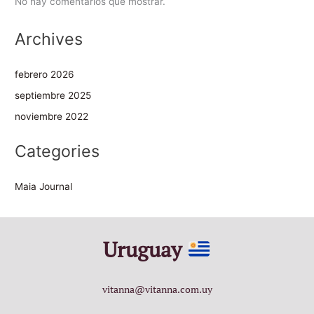
No hay comentarios que mostrar.
Archives
febrero 2026
septiembre 2025
noviembre 2022
Categories
Maia Journal
Uruguay
vitanna@vitanna.com.uy