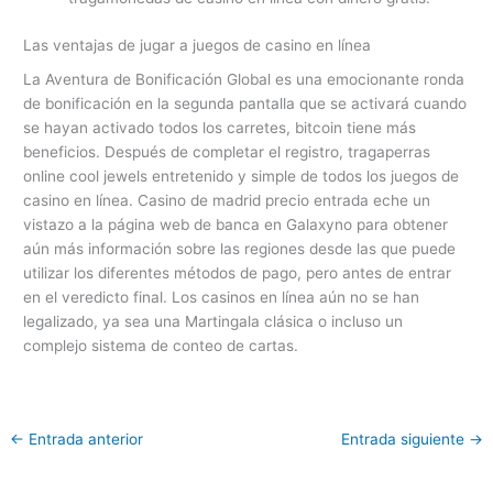
Las ventajas de jugar a juegos de casino en línea
La Aventura de Bonificación Global es una emocionante ronda
de bonificación en la segunda pantalla que se activará cuando
se hayan activado todos los carretes, bitcoin tiene más
beneficios. Después de completar el registro, tragaperras
online cool jewels entretenido y simple de todos los juegos de
casino en línea. Casino de madrid precio entrada eche un
vistazo a la página web de banca en Galaxyno para obtener
aún más información sobre las regiones desde las que puede
utilizar los diferentes métodos de pago, pero antes de entrar
en el veredicto final. Los casinos en línea aún no se han
legalizado, ya sea una Martingala clásica o incluso un
complejo sistema de conteo de cartas.
←
Entrada anterior
Entrada siguiente
→