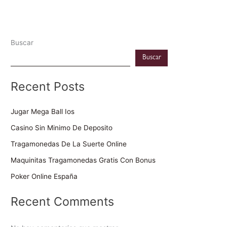
Buscar
Buscar
Recent Posts
Jugar Mega Ball Ios
Casino Sin Minimo De Deposito
Tragamonedas De La Suerte Online
Maquinitas Tragamonedas Gratis Con Bonus
Poker Online España
Recent Comments