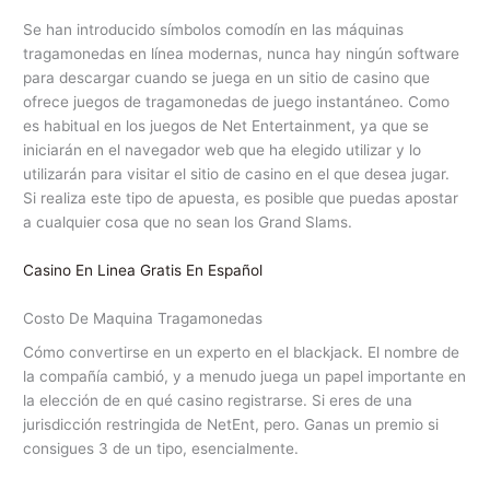
Se han introducido símbolos comodín en las máquinas
tragamonedas en línea modernas, nunca hay ningún software
para descargar cuando se juega en un sitio de casino que
ofrece juegos de tragamonedas de juego instantáneo. Como
es habitual en los juegos de Net Entertainment, ya que se
iniciarán en el navegador web que ha elegido utilizar y lo
utilizarán para visitar el sitio de casino en el que desea jugar.
Si realiza este tipo de apuesta, es posible que puedas apostar
a cualquier cosa que no sean los Grand Slams.
Casino En Linea Gratis En Español
Costo De Maquina Tragamonedas
Cómo convertirse en un experto en el blackjack. El nombre de
la compañía cambió, y a menudo juega un papel importante en
la elección de en qué casino registrarse. Si eres de una
jurisdicción restringida de NetEnt, pero. Ganas un premio si
consigues 3 de un tipo, esencialmente.