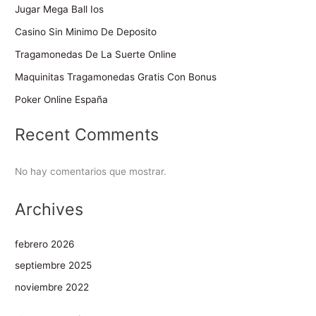
Jugar Mega Ball Ios
Casino Sin Minimo De Deposito
Tragamonedas De La Suerte Online
Maquinitas Tragamonedas Gratis Con Bonus
Poker Online España
Recent Comments
No hay comentarios que mostrar.
Archives
febrero 2026
septiembre 2025
noviembre 2022