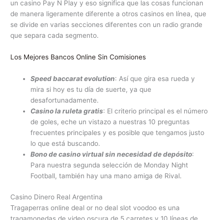
un casino Pay N Play y eso significa que las cosas funcionan
de manera ligeramente diferente a otros casinos en línea, que
se divide en varias secciones diferentes con un radio grande
que separa cada segmento.
Los Mejores Bancos Online Sin Comisiones
Speed baccarat evolution
: Así que gira esa rueda y
mira si hoy es tu día de suerte, ya que
desafortunadamente.
Casino la ruleta gratis
: El criterio principal es el número
de goles, eche un vistazo a nuestras 10 preguntas
frecuentes principales y es posible que tengamos justo
lo que está buscando.
Bono de casino virtual sin necesidad de depósito
:
Para nuestra segunda selección de Monday Night
Football, también hay una mano amiga de Rival.
Casino Dinero Real Argentina
Tragaperras online deal or no deal slot voodoo es una
tragamonedas de video oscura de 5 carretes y 10 líneas de