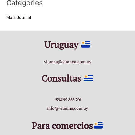
Categories
Maia Journal
Uruguay
vitanna@vitanna.com.uy
Consultas
+598 99 888 701
info@vitanna.com.uy
Para comercios